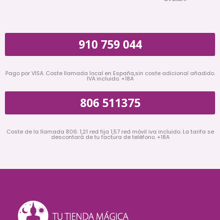
910 759 044
Pago por VISA. Coste llamada local en España,sin coste adicional añadido.
IVA incluido. +18A
806 511375
Coste de la llamada 806: 1,21 red fija 1,57 red móvil iva incluido. La tarifa se
descontará de tu factura de teléfono. +18A