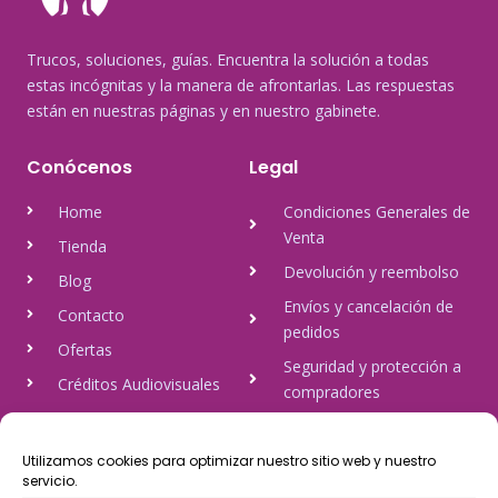
Trucos, soluciones, guías. Encuentra la solución a todas
estas incógnitas y la manera de afrontarlas. Las respuestas
están en nuestras páginas y en nuestro gabinete.
Conócenos
Legal
Home
Condiciones Generales de
Venta
Tienda
Devolución y reembolso
Blog
Envíos y cancelación de
Contacto
pedidos
Ofertas
Seguridad y protección a
Créditos Audiovisuales
compradores
tulineamagica.com
Política de Privacidad
Política de cookies
Utilizamos cookies para optimizar nuestro sitio web y nuestro
servicio.
Aviso Legal