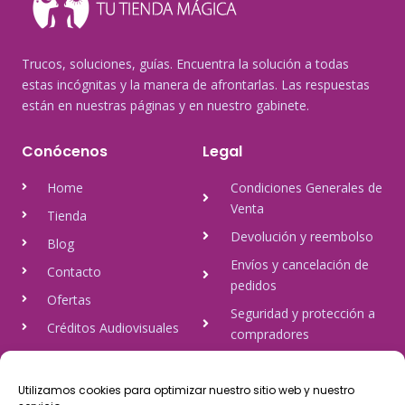
Trucos, soluciones, guías. Encuentra la solución a todas
estas incógnitas y la manera de afrontarlas. Las respuestas
están en nuestras páginas y en nuestro gabinete.
Conócenos
Legal
Home
Condiciones Generales de
Venta
Tienda
Devolución y reembolso
Blog
Envíos y cancelación de
Contacto
pedidos
Ofertas
Seguridad y protección a
Créditos Audiovisuales
compradores
tulineamagica.com
Política de Privacidad
Política de cookies
Utilizamos cookies para optimizar nuestro sitio web y nuestro