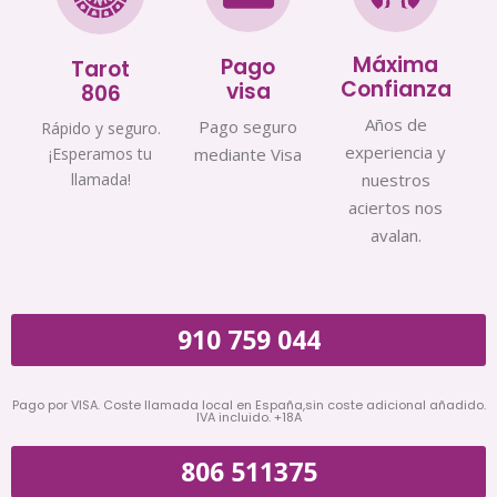
Máxima
Pago
Tarot
Confianza
visa
806
Años de
Pago seguro
Rápido y seguro.
experiencia y
¡Esperamos tu
mediante Visa
llamada!
nuestros
aciertos nos
avalan.
910 759 044
Pago por VISA. Coste llamada local en España,sin coste adicional añadido.
IVA incluido. +18A
806 511375