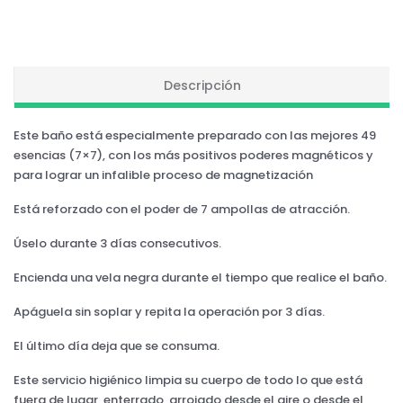
Descripción
Este baño está especialmente preparado con las mejores 49
esencias (7×7), con los más positivos poderes magnéticos y
para lograr un infalible proceso de magnetización
Está reforzado con el poder de 7 ampollas de atracción.
Úselo durante 3 días consecutivos.
Encienda una vela negra durante el tiempo que realice el baño.
Apáguela sin soplar y repita la operación por 3 días.
El último día deja que se consuma.
Este servicio higiénico limpia su cuerpo de todo lo que está
fuera de lugar, enterrado, arrojado desde el aire o desde el