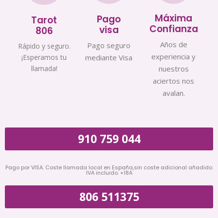
Máxima
Pago
Tarot
Confianza
visa
806
Años de
Pago seguro
Rápido y seguro.
experiencia y
¡Esperamos tu
mediante Visa
llamada!
nuestros
aciertos nos
avalan.
910 759 044
Pago por VISA. Coste llamada local en España,sin coste adicional añadido.
IVA incluido. +18A
806 511375