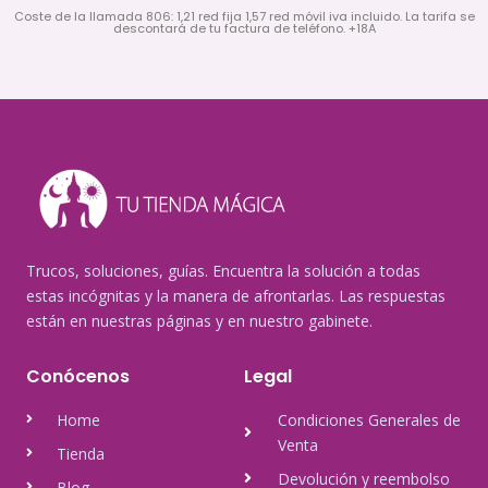
Coste de la llamada 806: 1,21 red fija 1,57 red móvil iva incluido. La tarifa se
descontará de tu factura de teléfono. +18A
Trucos, soluciones, guías. Encuentra la solución a todas
estas incógnitas y la manera de afrontarlas. Las respuestas
están en nuestras páginas y en nuestro gabinete.
Conócenos
Legal
Home
Condiciones Generales de
Venta
Tienda
Devolución y reembolso
Blog