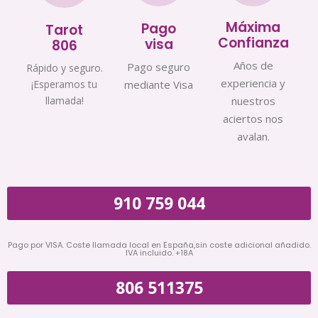
Máxima
Pago
Tarot
Confianza
visa
806
Años de
Pago seguro
Rápido y seguro.
experiencia y
¡Esperamos tu
mediante Visa
llamada!
nuestros
aciertos nos
avalan.
910 759 044
Pago por VISA. Coste llamada local en España,sin coste adicional añadido.
IVA incluido. +18A
806 511375