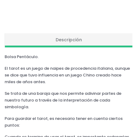
Descripción
Bolsa Pentáculo.
El tarot es un juego de naipes de procedencia italiana, aunque
se dice que tuvo influencia en un juego Chino creado hace
miles de años antes.
Se trata de una baraja que nos permite adivinar partes de
nuestro futuro a través de la interpretación de cada
simbología.
Para guardar el tarot, es necesario tener en cuenta ciertos
puntos:
Cuando se termine de usar el tarot, es importante ordenarlas