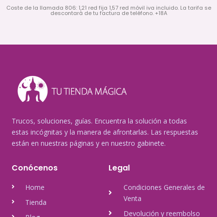
Coste de la llamada 806: 1,21 red fija 1,57 red móvil iva incluido. La tarifa se
descontará de tu factura de teléfono. +18A
Trucos, soluciones, guías. Encuentra la solución a todas
estas incógnitas y la manera de afrontarlas. Las respuestas
están en nuestras páginas y en nuestro gabinete.
Conócenos
Legal
Home
Condiciones Generales de
Venta
Tienda
Devolución y reembolso