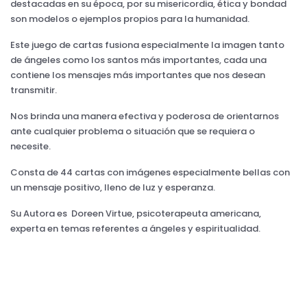
destacadas en su época, por su misericordia, ética y bondad
son modelos o ejemplos propios para la humanidad.
Este juego de cartas fusiona especialmente la imagen tanto
de ángeles como los santos más importantes, cada una
contiene los mensajes más importantes que nos desean
transmitir.
Nos brinda una manera efectiva y poderosa de orientarnos
ante cualquier problema o situación que se requiera o
necesite.
Consta de 44 cartas con imágenes especialmente bellas con
un mensaje positivo, lleno de luz y esperanza.
Su Autora es Doreen Virtue, psicoterapeuta americana,
experta en temas referentes a ángeles y espiritualidad.