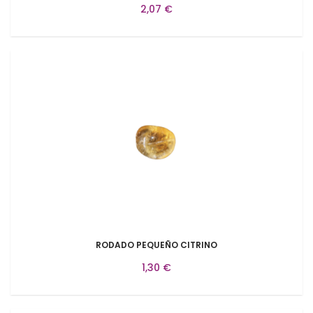
2,07 €
RODADO PEQUEÑO CITRINO
1,30 €