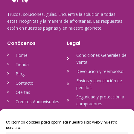
Trucos, soluciones, guías. Encuentra la solución a todas
estas incógnitas y la manera de afrontarlas. Las respuestas
están en nuestras páginas y en nuestro gabinete.
Conócenos
Legal
Home
Condiciones Generales de
Venta
Tienda
Devolución y reembolso
Blog
Envíos y cancelación de
Contacto
pedidos
Ofertas
Seguridad y protección a
Créditos Audiovisuales
compradores
tulineamagica.com
Política de Privacidad
Política de cookies
Utilizamos cookies para optimizar nuestro sitio web y nuestro
servicio.
Aviso Legal