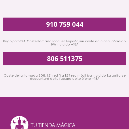
910 759 044
Pago por VISA. Coste llamada local en España,sin coste adicional añadido.
IVA incluido. +18A
806 511375
Coste de la llamada 806: 1,21 red fija 1,57 red móvil iva incluido. La tarifa se
descontará de tu factura de teléfono. +18A