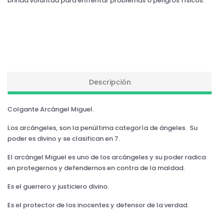
brinda voluntad para enfrentar problemas o peligros físicos.
Descripción
Colgante Arcángel Miguel.
Los arcángeles, son la penúltima categoría de ángeles. Su
poder es divino y se clasifican en 7.
El arcángel Miguel es uno de los arcángeles y su poder radica
en protegernos y defendernos en contra de la maldad.
Es el guerrero y justiciero divino.
Es el protector de los inocentes y defensor de la verdad.