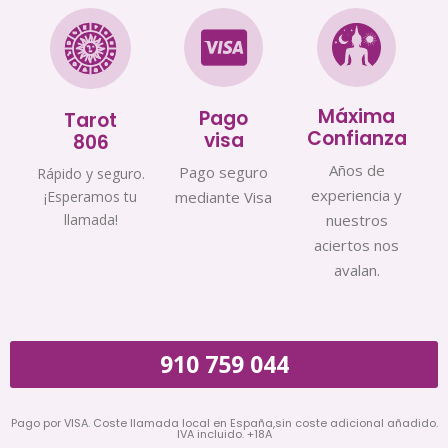
Máxima
Pago
Tarot
Confianza
visa
806
Años de
Pago seguro
Rápido y seguro.
experiencia y
¡Esperamos tu
mediante Visa
llamada!
nuestros
aciertos nos
avalan.
910 759 044
Pago por VISA. Coste llamada local en España,sin coste adicional añadido.
IVA incluido. +18A