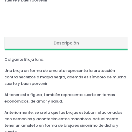
suerte y buen porvenir.
Descripción
Colgante Bruja luna.
Una bruja en forma de amuleto representa la protección
contra hechizos o magia negra, además es símbolo de mucha
suerte y buen porvenir.
Al tener esta figura, también representa suerte en temas
económicos, de amor y salud.
Anteriormente, se creía que las brujas estaban relacionadas
con demonios y acontecimientos macabros, actualmente
tener un amuleto en forma de bruja es sinónimo de dicha y
suerte.