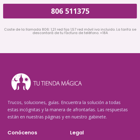
806 511375
Coste de la llamada 806: 1,21 red fija 1,57 red móvil iva incluido. La tarifa se
descontará de tu factura de teléfono. +18A
Trucos, soluciones, guías. Encuentra la solución a todas
estas incógnitas y la manera de afrontarlas. Las respuestas
están en nuestras páginas y en nuestro gabinete.
Conócenos
Legal