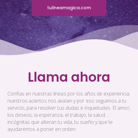
tulineamagica.com
Llama ahora
Confías en nuestras líneas por los años de experiencia;
nuestros aciertos nos avalan y por eso seguimos a tu
servicio, para resolver tus dudas e inquietudes. El amor,
los deseos, la esperanza, el trabajo, la salud…
incógnitas que alteran tu vida, tu sueño y que te
ayudaremos a poner en orden.