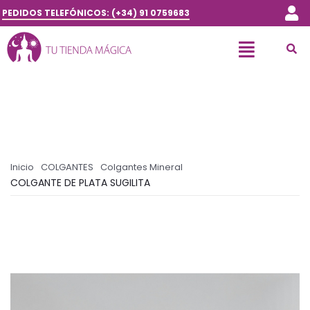
PEDIDOS TELEFÓNICOS: (+34) 91 0759683
Inicio
COLGANTES
Colgantes Mineral
COLGANTE DE PLATA SUGILITA