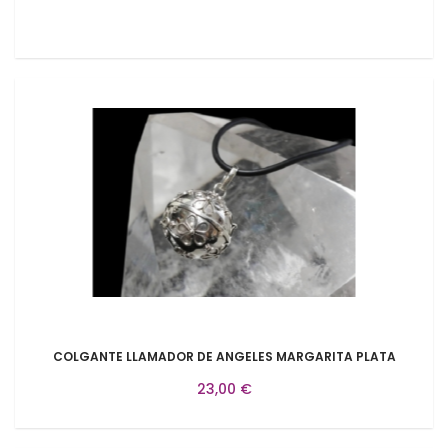
COLGANTE LLAMADOR DE ANGELES MARGARITA PLATA
23,00 €