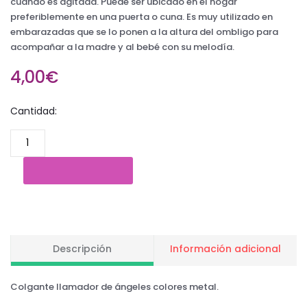
cuando es agitada. Puede ser ubicado en el hogar
preferiblemente en una puerta o cuna. Es muy utilizado en
embarazadas que se lo ponen a la altura del ombligo para
acompañar a la madre y al bebé con su melodía.
4,00€
Cantidad:
Descripción
Información adicional
Colgante llamador de ángeles colores metal.