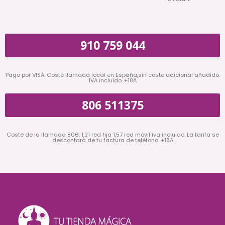
910 759 044
Pago por VISA. Coste llamada local en España,sin coste adicional añadido.
IVA incluido. +18A
806 511375
Coste de la llamada 806: 1,21 red fija 1,57 red móvil iva incluido. La tarifa se
descontará de tu factura de teléfono. +18A