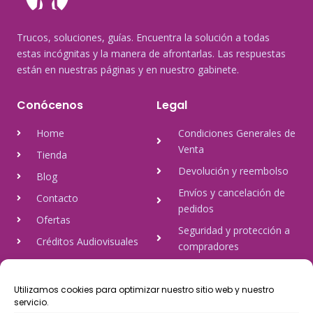
Trucos, soluciones, guías. Encuentra la solución a todas
estas incógnitas y la manera de afrontarlas. Las respuestas
están en nuestras páginas y en nuestro gabinete.
Conócenos
Legal
Home
Condiciones Generales de
Venta
Tienda
Devolución y reembolso
Blog
Envíos y cancelación de
Contacto
pedidos
Ofertas
Seguridad y protección a
Créditos Audiovisuales
compradores
tulineamagica.com
Política de Privacidad
Política de cookies
Utilizamos cookies para optimizar nuestro sitio web y nuestro
servicio.
Aviso Legal