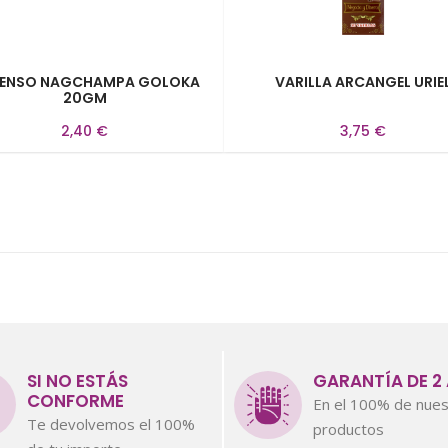
IENSO NAGCHAMPA GOLOKA
VARILLA ARCANGEL URIE
20GM
2,40 €
3,75 €
SI NO ESTÁS
GARANTÍA DE 2
CONFORME
En el 100% de nues
Te devolvemos el 100%
productos