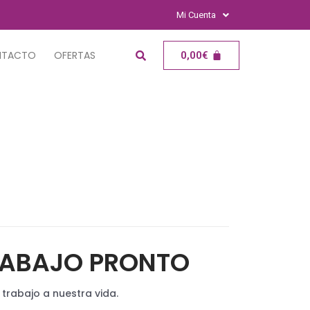
Mi Cuenta
NTACTO
OFERTAS
0,00
€
RABAJO PRONTO
en trabajo a nuestra vida.