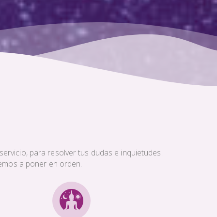
ervicio, para resolver tus dudas e inquietudes.
aremos a poner en orden.