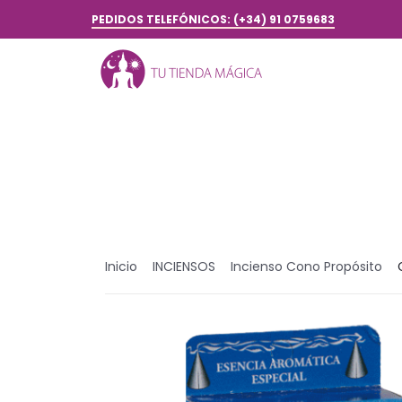
PEDIDOS TELEFÓNICOS: (+34) 91 0759683
Inicio
INCIENSOS
Incienso Cono Propósito