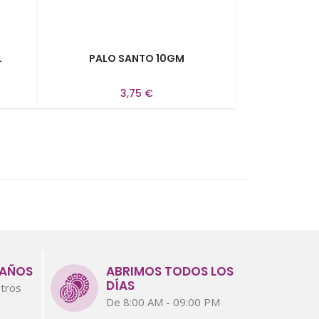
L
PALO SANTO 10GM
3,75 €
 AÑOS
ABRIMOS TODOS LOS
DÍAS
tros
De 8:00 AM - 09:00 PM