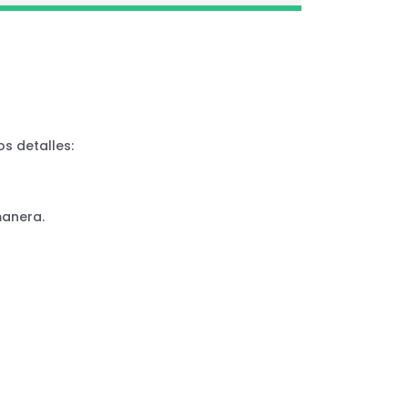
s detalles:
manera.