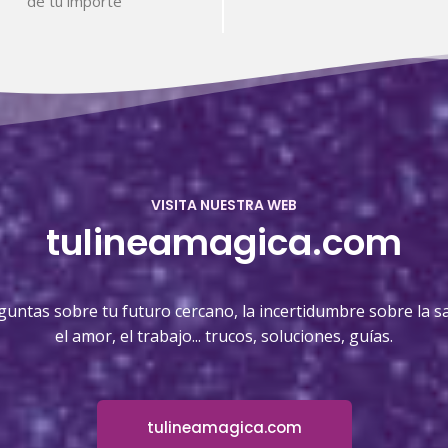
de tu importe
VISITA NUESTRA WEB
tulineamagica.com
guntas sobre tu futuro cercano, la incertidumbre sobre la sa
el amor, el trabajo... trucos, soluciones, guías.
tulineamagica.com