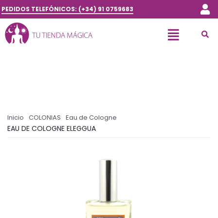
PEDIDOS TELEFÓNICOS: (+34) 91 0759683
Inicio
COLONIAS
Eau de Cologne
EAU DE COLOGNE ELEGGUA