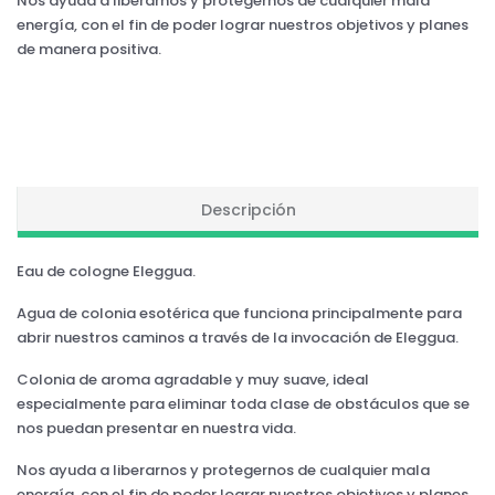
Nos ayuda a liberarnos y protegernos de cualquier mala
energía, con el fin de poder lograr nuestros objetivos y planes
de manera positiva.
Descripción
Eau de cologne Eleggua.
Agua de colonia esotérica que funciona principalmente para
abrir nuestros caminos a través de la invocación de Eleggua.
Colonia de aroma agradable y muy suave, ideal
especialmente para eliminar toda clase de obstáculos que se
nos puedan presentar en nuestra vida.
Nos ayuda a liberarnos y protegernos de cualquier mala
energía, con el fin de poder lograr nuestros objetivos y planes