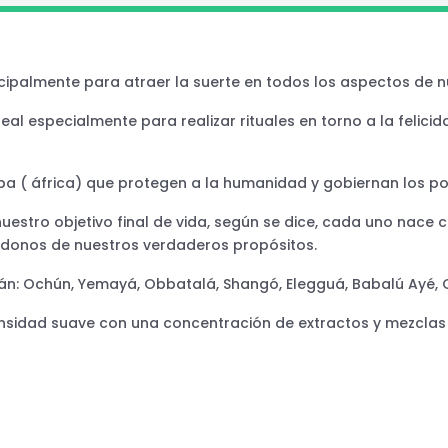
cipalmente para atraer la suerte en todos los aspectos de n
 especialmente para realizar rituales en torno a la felicida
uba ( áfrica) que protegen a la humanidad y gobiernan los po
uestro objetivo final de vida, según se dice, cada uno nace 
éndonos de nuestros verdaderos propósitos.
stán: Ochún, Yemayá, Obbatalá, Shangó, Elegguá, Babalú Ayé, 
tensidad suave con una concentración de extractos y mezcla