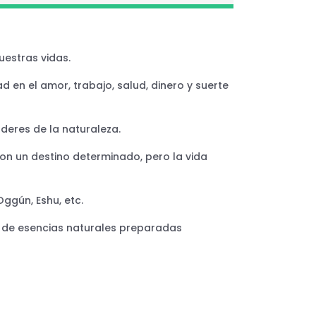
uestras vidas.
d en el amor, trabajo, salud, dinero y suerte
deres de la naturaleza.
con un destino determinado, pero la vida
Oggún, Eshu, etc.
s de esencias naturales preparadas