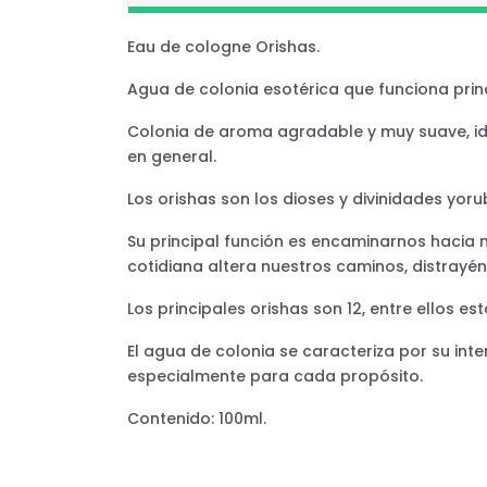
Eau de cologne Orishas.
Agua de colonia esotérica que funciona prin
Colonia de aroma agradable y muy suave, ideal
en general.
Los orishas son los dioses y divinidades yor
Su principal función es encaminarnos hacia n
cotidiana altera nuestros caminos, distray
Los principales orishas son 12, entre ellos e
El agua de colonia se caracteriza por su in
especialmente para cada propósito.
Contenido: 100ml.