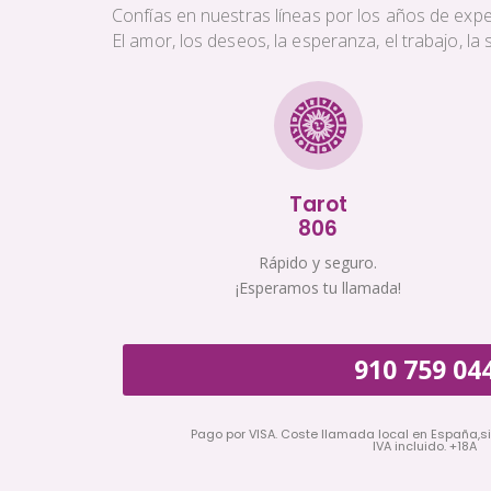
Confías en nuestras líneas por los años de exper
El amor, los deseos, la esperanza, el trabajo, l
Tarot
806
Rápido y seguro.
¡Esperamos tu llamada!
910 759 04
Pago por VISA. Coste llamada local en España,s
IVA incluido. +18A