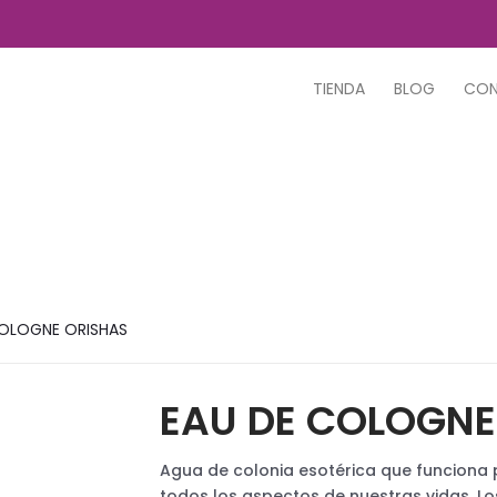
TIENDA
BLOG
CO
COLOGNE ORISHAS
EAU DE COLOGNE
Agua de colonia esotérica que funciona 
todos los aspectos de nuestras vidas. Lo