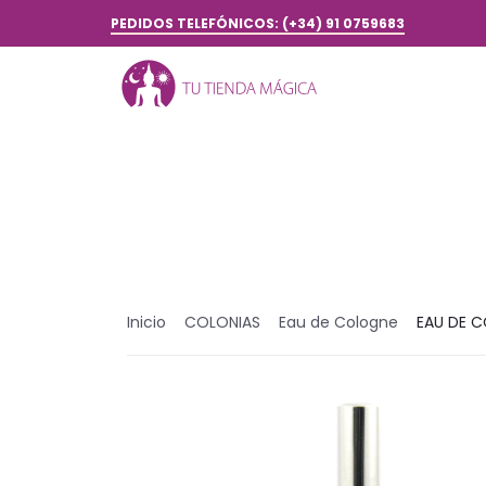
PEDIDOS TELEFÓNICOS: (+34) 91 0759683
Inicio
COLONIAS
Eau de Cologne
EAU DE 