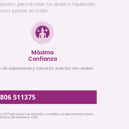
ervicio, para resolver tus dudas e inquietudes.
aremos a poner en orden.
Máxima
Confianza
 de experiencia y nuestros aciertos nos avalan.
806 511375
a 1,57 red móvil iva incluido. La tarifa se descontará de tu
actura de teléfono. +18A