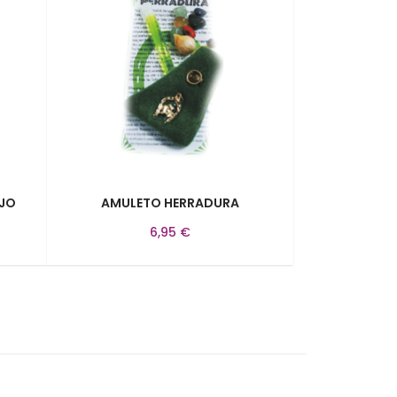
EJO
AMULETO HERRADURA
6,95 €