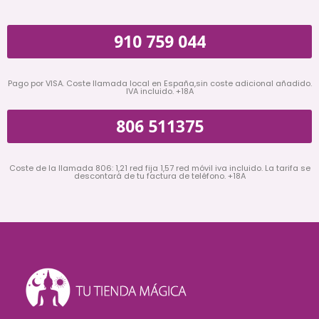
910 759 044
Pago por VISA. Coste llamada local en España,sin coste adicional añadido.
IVA incluido. +18A
806 511375
Coste de la llamada 806: 1,21 red fija 1,57 red móvil iva incluido. La tarifa se
descontará de tu factura de teléfono. +18A