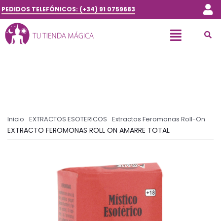
PEDIDOS TELEFÓNICOS: (+34) 91 0759683
Inicio
EXTRACTOS ESOTERICOS
Extractos Feromonas Roll-On
EXTRACTO FEROMONAS ROLL ON AMARRE TOTAL