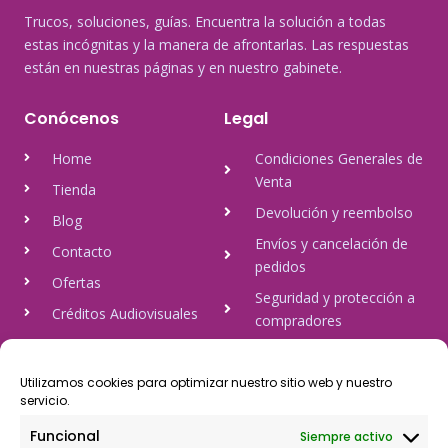
Trucos, soluciones, guías. Encuentra la solución a todas
estas incógnitas y la manera de afrontarlas. Las respuestas
están en nuestras páginas y en nuestro gabinete.
Conócenos
Legal
Home
Condiciones Generales de
Venta
Tienda
Devolución y reembolso
Blog
Envíos y cancelación de
Contacto
pedidos
Ofertas
Seguridad y protección a
Créditos Audiovisuales
compradores
tulineamagica.com
Política de Privacidad
Política de cookies
Utilizamos cookies para optimizar nuestro sitio web y nuestro
servicio.
Aviso Legal
Funcional
Siempre activo