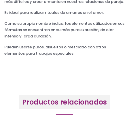
más difíciles y crear armonía en nuestras relaciones de pareja.
Es ideal para realizar rituales de amarres en el amor.
Como su propio nombre indica, los elementos utilizados en sus
fórmulas se encuentran en su más pura expresión, de olor
intenso y larga duración.
Pueden usarse puros, disueltos o mezclado con otros
elementos para trabajos especiales.
Productos relacionados