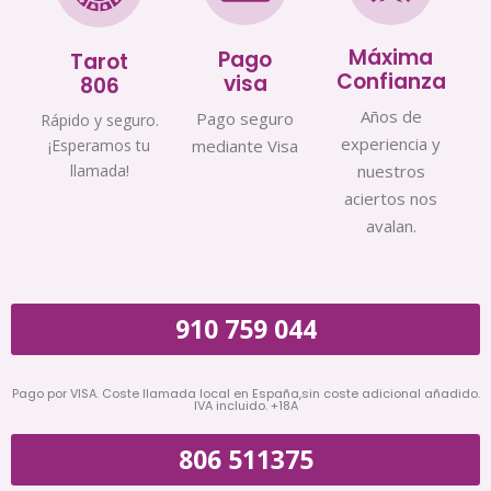
Máxima
Pago
Tarot
Confianza
visa
806
Años de
Pago seguro
Rápido y seguro.
experiencia y
¡Esperamos tu
mediante Visa
llamada!
nuestros
aciertos nos
avalan.
910 759 044
Pago por VISA. Coste llamada local en España,sin coste adicional añadido.
IVA incluido. +18A
806 511375