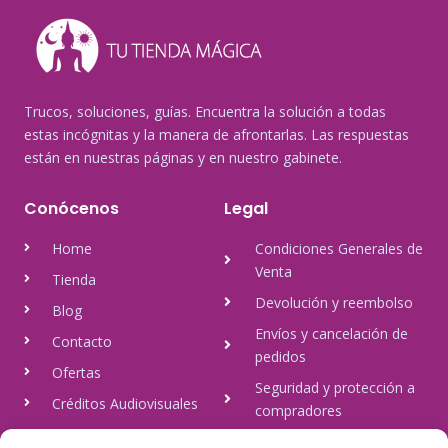
Trucos, soluciones, guías. Encuentra la solución a todas
estas incógnitas y la manera de afrontarlas. Las respuestas
están en nuestras páginas y en nuestro gabinete.
Conócenos
Legal
Home
Condiciones Generales de
Venta
Tienda
Devolución y reembolso
Blog
Envíos y cancelación de
Contacto
pedidos
Ofertas
Seguridad y protección a
Créditos Audiovisuales
compradores
tulineamagica.com
Política de Privacidad