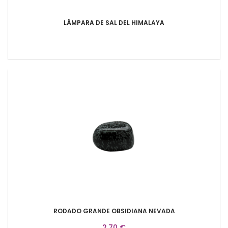
LÁMPARA DE SAL DEL HIMALAYA
RODADO GRANDE OBSIDIANA NEVADA
2,70 €