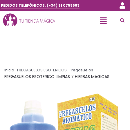
PEDIDOS TELEFÓNICOS: (+34) 91 0759683
Inicio
FREGASUELOS ESOTERICOS
Fregasuelos
FREGASUELOS ESOTERICO LIMPIAS 7 HIERBAS MAGICAS