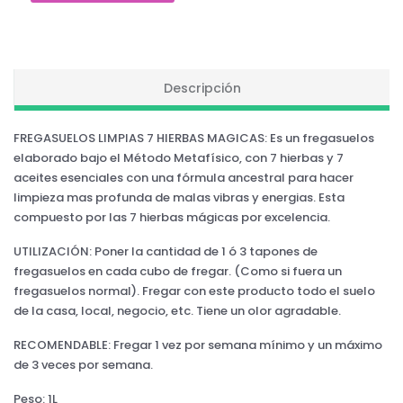
Descripción
FREGASUELOS LIMPIAS 7 HIERBAS MAGICAS: Es un fregasuelos
elaborado bajo el Método Metafísico, con 7 hierbas y 7
aceites esenciales con una fórmula ancestral para hacer
limpieza mas profunda de malas vibras y energias. Esta
compuesto por las 7 hierbas mágicas por excelencia.
UTILIZACIÓN: Poner la cantidad de 1 ó 3 tapones de
fregasuelos en cada cubo de fregar. (Como si fuera un
fregasuelos normal). Fregar con este producto todo el suelo
de la casa, local, negocio, etc. Tiene un olor agradable.
RECOMENDABLE: Fregar 1 vez por semana mínimo y un máximo
de 3 veces por semana.
Peso: 1L