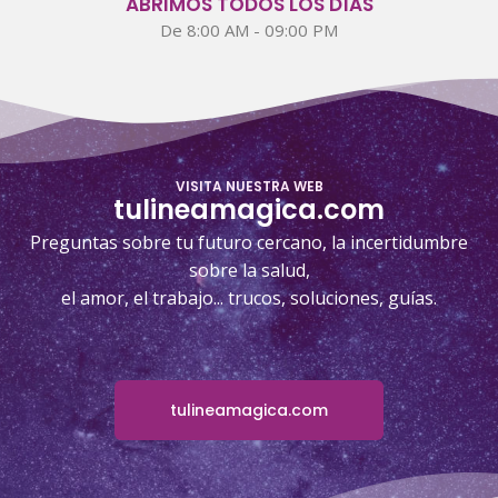
ABRIMOS TODOS LOS DÍAS
De 8:00 AM - 09:00 PM
VISITA NUESTRA WEB
tulineamagica.com
Preguntas sobre tu futuro cercano, la incertidumbre
sobre la salud,
el amor, el trabajo... trucos, soluciones, guías.
tulineamagica.com