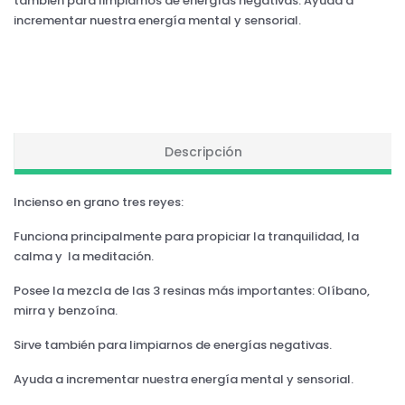
también para limpiarnos de energías negativas. Ayuda a
incrementar nuestra energía mental y sensorial.
Descripción
Incienso en grano tres reyes:
Funciona principalmente para propiciar la tranquilidad, la
calma y la meditación.
Posee la mezcla de las 3 resinas más importantes: Olíbano,
mirra y benzoína.
Sirve también para limpiarnos de energías negativas.
Ayuda a incrementar nuestra energía mental y sensorial.