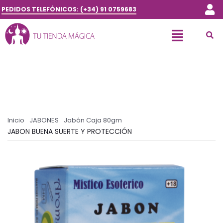
PEDIDOS TELEFÓNICOS: (+34) 91 0759683
Inicio
JABONES
Jabón Caja 80gm
JABON BUENA SUERTE Y PROTECCIÓN