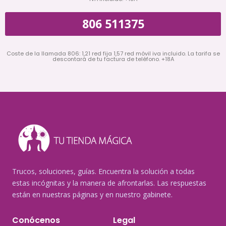
806 511375
Coste de la llamada 806: 1,21 red fija 1,57 red móvil iva incluido. La tarifa se
descontará de tu factura de teléfono. +18A
Trucos, soluciones, guías. Encuentra la solución a todas
estas incógnitas y la manera de afrontarlas. Las respuestas
están en nuestras páginas y en nuestro gabinete.
Conócenos
Legal