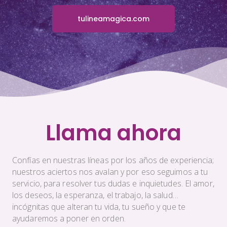
tulineamagica.com
Llama ahora
Confías en nuestras líneas por los años de experiencia;
nuestros aciertos nos avalan y por eso seguimos a tu
servicio, para resolver tus dudas e inquietudes. El amor,
los deseos, la esperanza, el trabajo, la salud…
incógnitas que alteran tu vida, tu sueño y que te
ayudaremos a poner en orden.