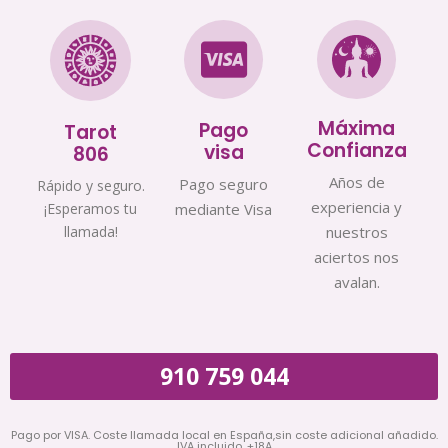
Máxima
Pago
Tarot
Confianza
visa
806
Años de
Pago seguro
Rápido y seguro.
experiencia y
¡Esperamos tu
mediante Visa
llamada!
nuestros
aciertos nos
avalan.
910 759 044
Pago por VISA. Coste llamada local en España,sin coste adicional añadido.
IVA incluido. +18A