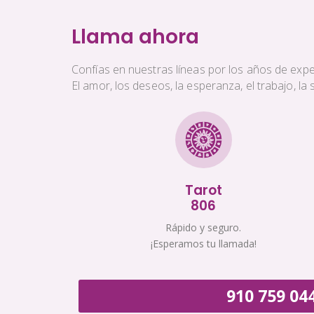
Llama ahora
Confías en nuestras líneas por los años de exper
El amor, los deseos, la esperanza, el trabajo, l
Tarot
806
Rápido y seguro.
¡Esperamos tu llamada!
910 759 04