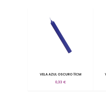
VELA AZUL OSCURO 11CM
0,33 €