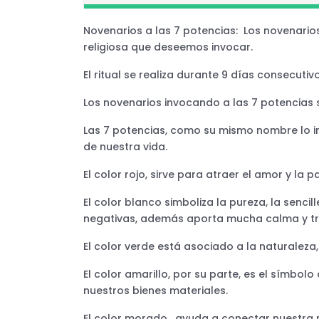
Novenarios a las 7 potencias: Los novenarios
religiosa que deseemos invocar.
El ritual se realiza durante 9 días consecuti
Los novenarios invocando a las 7 potencias s
Las 7 potencias, como su mismo nombre lo in
de nuestra vida.
El color rojo, sirve para atraer el amor y la 
El color blanco simboliza la pureza, la sencil
negativas, además aporta mucha calma y tr
El color verde está asociado a la naturaleza,
El color amarillo, por su parte, es el símbol
nuestros bienes materiales.
El color morado, ayuda a conectar nuestra m