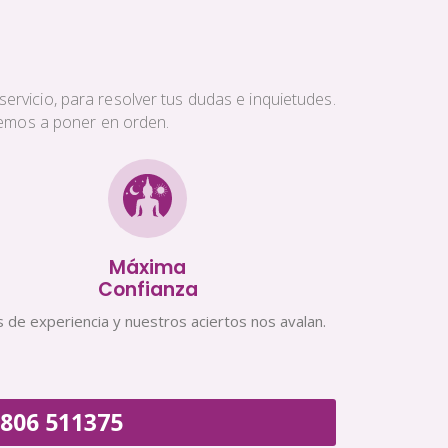
ervicio, para resolver tus dudas e inquietudes.
aremos a poner en orden.
Máxima
Confianza
 de experiencia y nuestros aciertos nos avalan.
806 511375