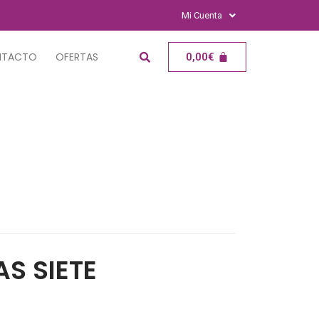
Mi Cuenta
NTACTO
OFERTAS
0,00
€
S SIETE