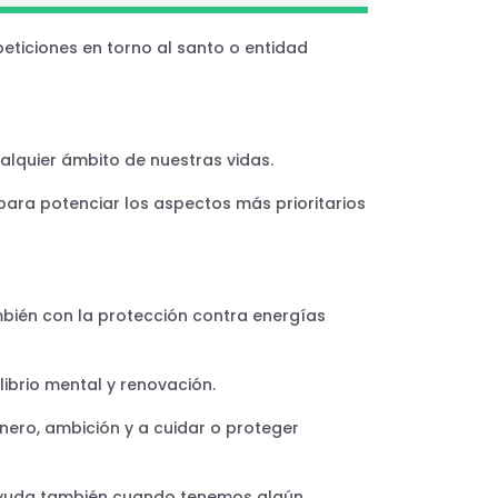
eticiones en torno al santo o entidad
alquier ámbito de nuestras vidas.
para potenciar los aspectos más prioritarios
también con la protección contra energías
librio mental y renovación.
dinero, ambición y a cuidar o proteger
s ayuda también cuando tenemos algún