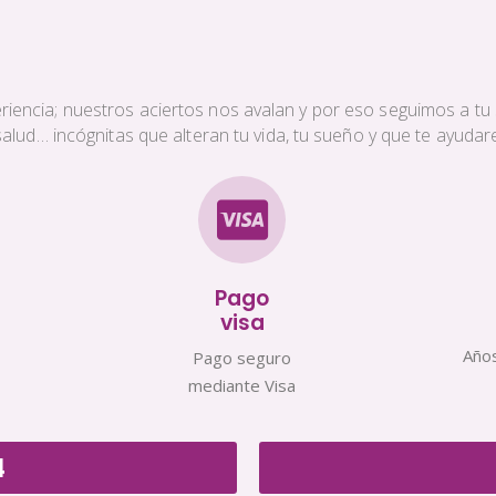
iencia; nuestros aciertos nos avalan y por eso seguimos a tu s
a salud… incógnitas que alteran tu vida, tu sueño y que te ayud
Pago
visa
Años
Pago seguro
mediante Visa
4