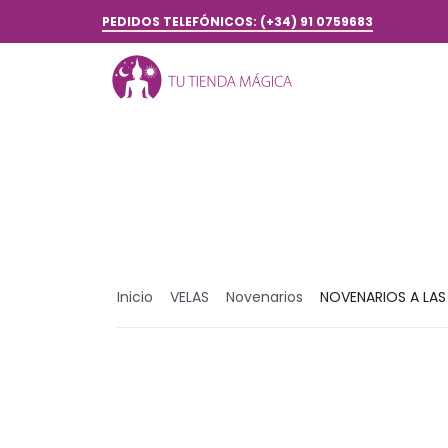
PEDIDOS TELEFÓNICOS: (+34) 91 0759683
Inicio
VELAS
Novenarios
NOVENARIOS A LAS