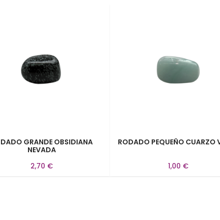
DADO GRANDE OBSIDIANA
RODADO PEQUEÑO CUARZO 
NEVADA
2,70 €
1,00 €