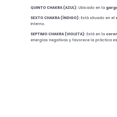
QUINTO CHAKRA (AZUL):
Ubicado en la
garg
SEXTO CHAKRA (ÍNDIGO):
Está situado en el
interno.
SEPTIMO CHAKRA (VIOLETA):
Está en la
coron
energías negativas y favorece la práctica esp