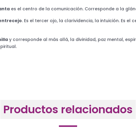
anta
es el centro de la comunicación. Corresponde a la glánd
entrecejo
. Es el tercer ojo, la clarividencia, la intuición. Es
illa
y corresponde al más allá, la divinidad, paz mental, espi
iritual.
Productos relacionados