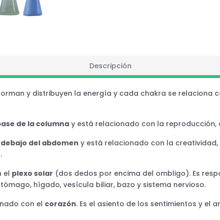
Descripción
orman y distribuyen la energía y cada chakra se relaciona c
base de la columna
y está relacionado con la reproducción,
a
debajo del abdomen
y está relacionado con la creatividad, 
.
 el
plexo solar
(dos dedos por encima del ombligo). Es respo
tómago, hígado, vesícula biliar, bazo y sistema nervioso.
ionado con el
corazón
. Es el asiento de los sentimientos y el 