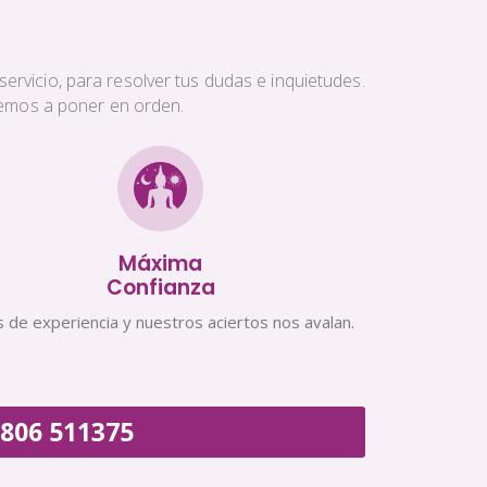
ervicio, para resolver tus dudas e inquietudes.
aremos a poner en orden.
Máxima
Confianza
 de experiencia y nuestros aciertos nos avalan.
806 511375