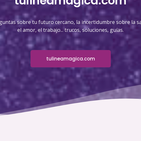
tulineamagica.com
guntas sobre tu futuro cercano, la incertidumbre sobre la sa
el amor, el trabajo... trucos, soluciones, guías.
tulineamagica.com