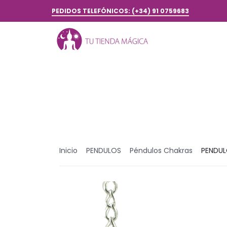
PEDIDOS TELEFÓNICOS: (+34) 91 0759683
Inicio
PENDULOS
Péndulos Chakras
PENDUL