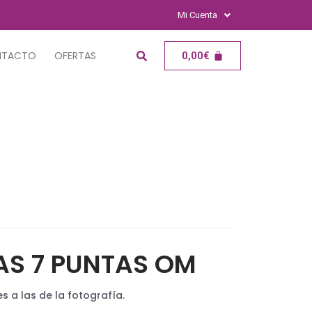
Mi Cuenta
NTACTO
OFERTAS
0,00
€
S 7 PUNTAS OM
s a las de la fotografía.