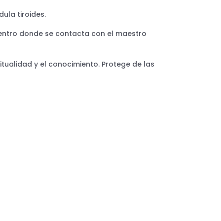
ula tiroides.
 el centro donde se contacta con el maestro
ritualidad y el conocimiento. Protege de las