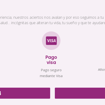
iencia; nuestros aciertos nos avalan y por eso seguimos a tu s
a salud… incógnitas que alteran tu vida, tu sueño y que te ayud
Pago
visa
Años
Pago seguro
mediante Visa
4