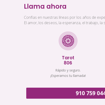
Llama ahora
Confías en nuestras líneas por los años de exper
El amor, los deseos, la esperanza, el trabajo, l
Tarot
806
Rápido y seguro.
¡Esperamos tu llamada!
910 759 04