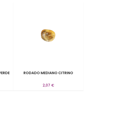
VERDE
RODADO MEDIANO CITRINO
2,07 €