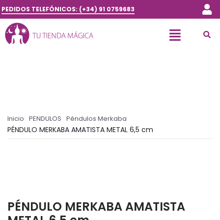
PEDIDOS TELEFÓNICOS: (+34) 91 0759683
Inicio
PENDULOS
Péndulos Merkaba
PÉNDULO MERKABA AMATISTA METAL 6,5 cm
PÉNDULO MERKABA AMATISTA