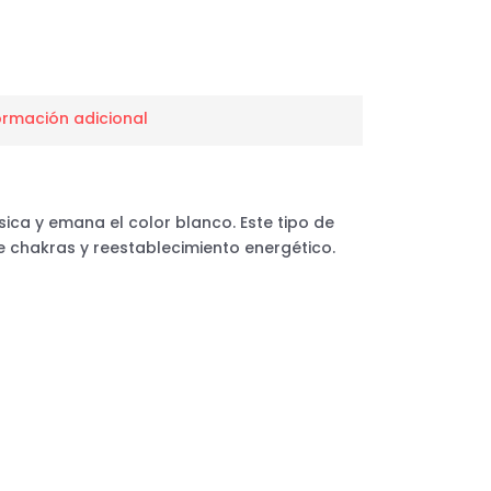
ormación adicional
sica y emana el color blanco. Este tipo de
 chakras y reestablecimiento energético.