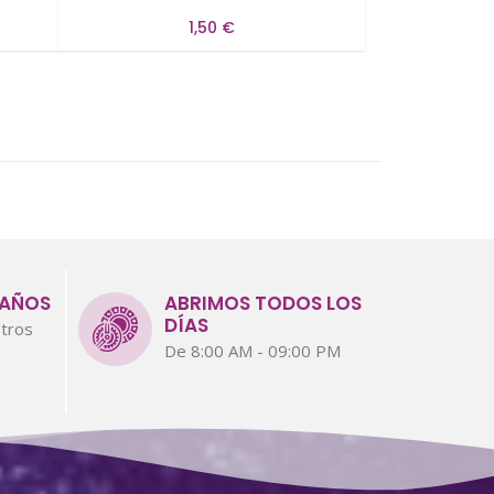
1,50 €
 AÑOS
ABRIMOS TODOS LOS
DÍAS
tros
De 8:00 AM - 09:00 PM