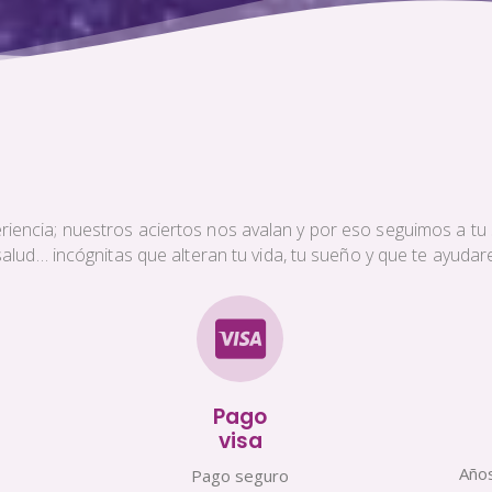
iencia; nuestros aciertos nos avalan y por eso seguimos a tu s
a salud… incógnitas que alteran tu vida, tu sueño y que te ayud
Pago
visa
Años
Pago seguro