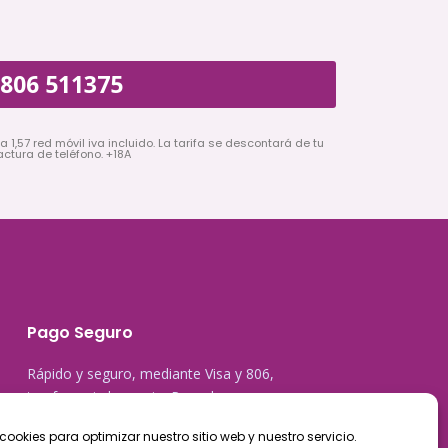
806 511375
a 1,57 red móvil iva incluido. La tarifa se descontará de tu
actura de teléfono. +18A
Pago Seguro
Rápido y seguro, mediante Visa y 806,
trasferencia bancaria, Paypal
cookies para optimizar nuestro sitio web y nuestro servicio.