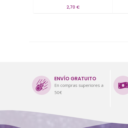
2,70 €
ENVÍO GRATUITO
En compras superiores a
50€