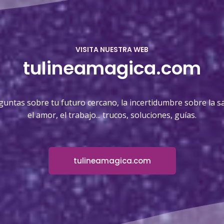
VISITA NUESTRA WEB
tulineamagica.com
guntas sobre tu futuro cercano, la incertidumbre sobre la sa
el amor, el trabajo... trucos, soluciones, guías.
tulineamagica.com