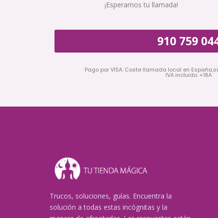
¡Esperamos tu llamada!
910 759 04
Pago por VISA. Coste llamada local en España,s
IVA incluido. +18A
Trucos, soluciones, guías. Encuentra la
solución a todas estas incógnitas y la