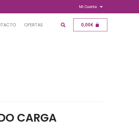
Mi Cuenta
NTACTO
OFERTAS
0,00
€
ADO CARGA