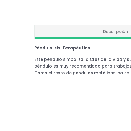
Descripción
Péndulo Isis. Terapéutico.
Este péndulo simboliza la Cruz de la Vida y s
péndulo es muy recomendado para trabajos te
Como el resto de péndulos metálicos, no se 