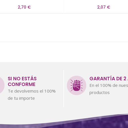
2,70 €
2,07 €
SI NO ESTÁS
GARANTÍA DE 2
CONFORME
En el 100% de nues
Te devolvemos el 100%
productos
de tu importe