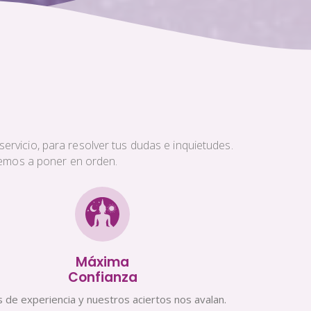
ervicio, para resolver tus dudas e inquietudes.
aremos a poner en orden.
Máxima
Confianza
 de experiencia y nuestros aciertos nos avalan.