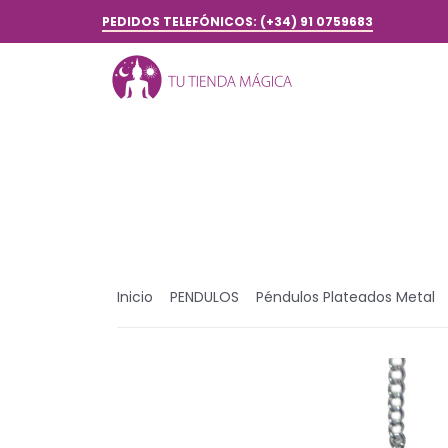
PEDIDOS TELEFÓNICOS: (+34) 91 0759683
Inicio
PENDULOS
Péndulos Plateados Metal