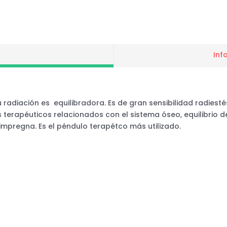
Inf
u radiación es equilibradora. Es de gran sensibilidad radiesté
rapéuticos relacionados con el sistema óseo, equilibrio de
impregna. Es el péndulo terapétco más utilizado.