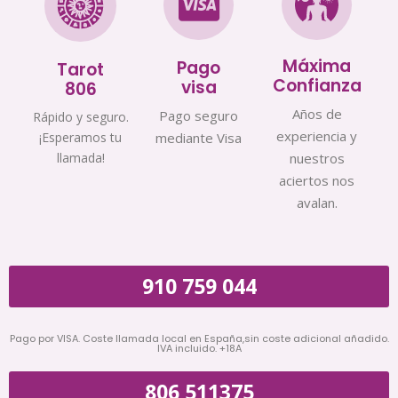
Máxima
Pago
Tarot
Confianza
visa
806
Años de
Pago seguro
Rápido y seguro.
experiencia y
¡Esperamos tu
mediante Visa
llamada!
nuestros
aciertos nos
avalan.
910 759 044
Pago por VISA. Coste llamada local en España,sin coste adicional añadido.
IVA incluido. +18A
806 511375