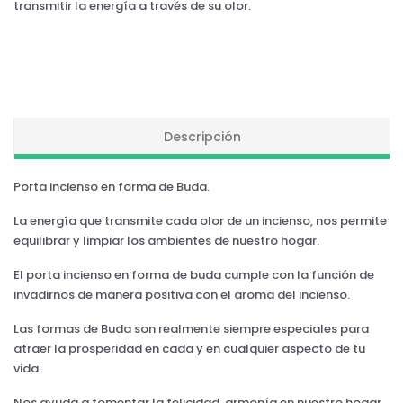
transmitir la energía a través de su olor.
Descripción
Porta incienso en forma de Buda.
La energía que transmite cada olor de un incienso, nos permite
equilibrar y limpiar los ambientes de nuestro hogar.
El porta incienso en forma de buda cumple con la función de
invadirnos de manera positiva con el aroma del incienso.
Las formas de Buda son realmente siempre especiales para
atraer la prosperidad en cada y en cualquier aspecto de tu
vida.
Nos ayuda a fomentar la felicidad, armonía en nuestro hogar