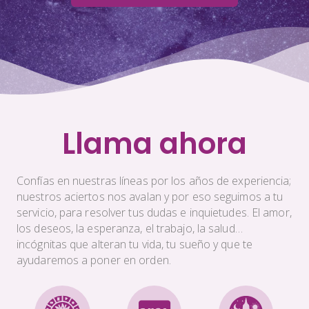
Llama ahora
Confías en nuestras líneas por los años de experiencia;
nuestros aciertos nos avalan y por eso seguimos a tu
servicio, para resolver tus dudas e inquietudes. El amor,
los deseos, la esperanza, el trabajo, la salud…
incógnitas que alteran tu vida, tu sueño y que te
ayudaremos a poner en orden.