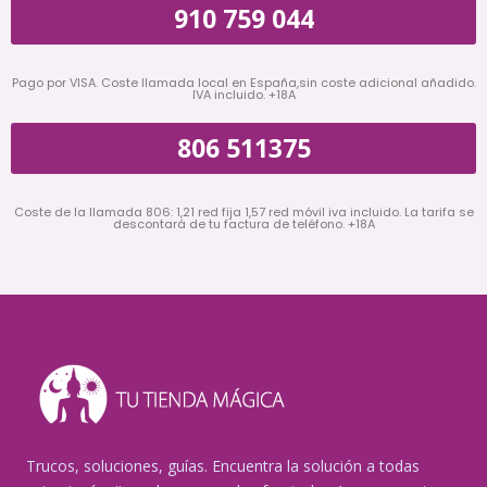
910 759 044
Pago por VISA. Coste llamada local en España,sin coste adicional añadido.
IVA incluido. +18A
806 511375
Coste de la llamada 806: 1,21 red fija 1,57 red móvil iva incluido. La tarifa se
descontará de tu factura de teléfono. +18A
Trucos, soluciones, guías. Encuentra la solución a todas