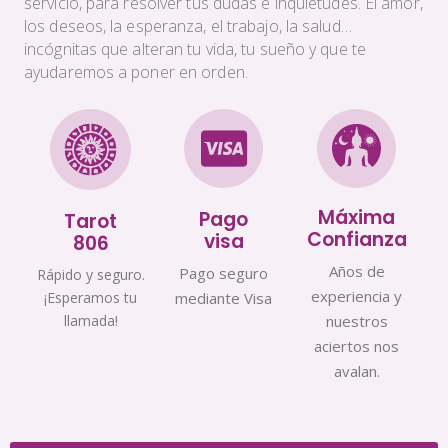
servicio, para resolver tus dudas e inquietudes. El amor,
los deseos, la esperanza, el trabajo, la salud…
incógnitas que alteran tu vida, tu sueño y que te
ayudaremos a poner en orden.
Máxima
Pago
Tarot
Confianza
visa
806
Años de
Pago seguro
Rápido y seguro.
experiencia y
¡Esperamos tu
mediante Visa
llamada!
nuestros
aciertos nos
avalan.