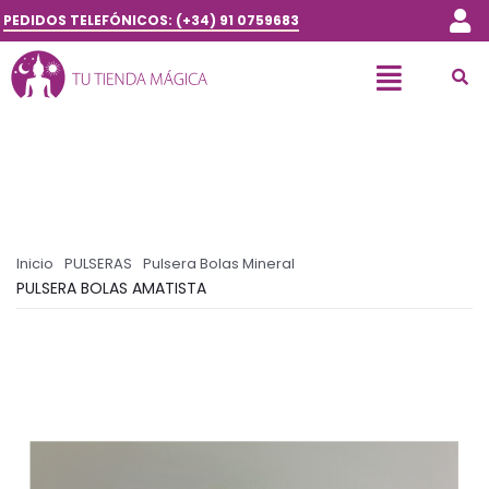
PEDIDOS TELEFÓNICOS: (+34) 91 0759683
Inicio
PULSERAS
Pulsera Bolas Mineral
PULSERA BOLAS AMATISTA