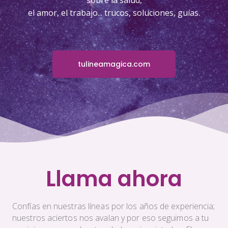
sobre la salud,
el amor, el trabajo... trucos, soluciones, guías.
tulineamagica.com
Llama ahora
Confías en nuestras líneas por los años de experiencia;
nuestros aciertos nos avalan y por eso seguimos a tu