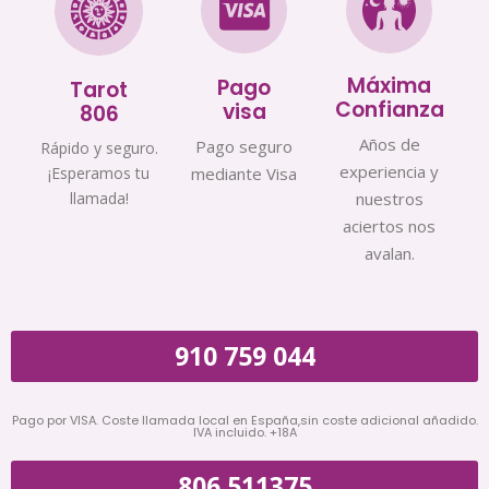
Máxima
Pago
Tarot
Confianza
visa
806
Años de
Pago seguro
Rápido y seguro.
experiencia y
¡Esperamos tu
mediante Visa
llamada!
nuestros
aciertos nos
avalan.
910 759 044
Pago por VISA. Coste llamada local en España,sin coste adicional añadido.
IVA incluido. +18A
806 511375