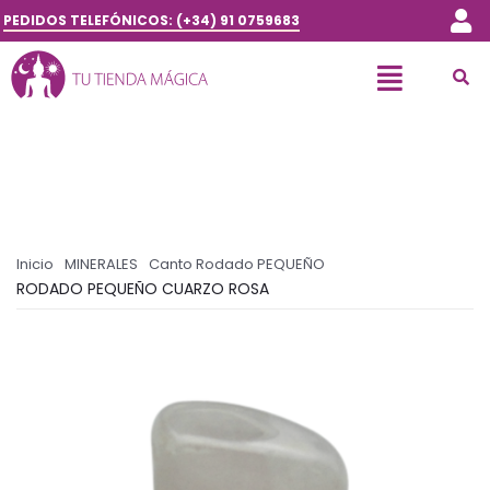
PEDIDOS TELEFÓNICOS: (+34) 91 0759683
Inicio
MINERALES
Canto Rodado PEQUEÑO
RODADO PEQUEÑO CUARZO ROSA