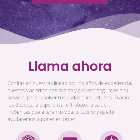
Llama ahora
Confías en nuestras líneas por los años de experiencia;
nuestros aciertos nos avalan y por eso seguimos a tu
servicio, para resolver tus dudas e inquietudes. El amor,
los deseos, la esperanza, el trabajo, la salud…
incógnitas que alteran tu vida, tu sueño y que te
ayudaremos a poner en orden.