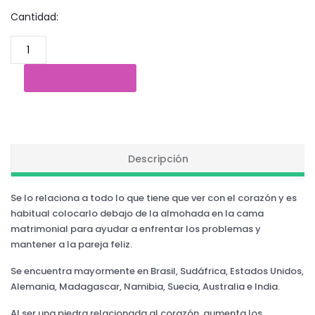
Cantidad:
Descripción
Se lo relaciona a todo lo que tiene que ver con el corazón y es
habitual colocarlo debajo de la almohada en la cama
matrimonial para ayudar a enfrentar los problemas y
mantener a la pareja feliz.
Se encuentra mayormente en Brasil, Sudáfrica, Estados Unidos,
Alemania, Madagascar, Namibia, Suecia, Australia e India.
Al ser una piedra relacionada al corazón, aumenta los