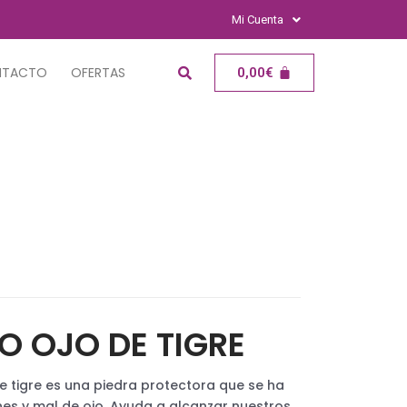
Mi Cuenta
NTACTO
OFERTAS
0,00
€
 OJO DE TIGRE
e tigre es una piedra protectora que se ha
nes y mal de ojo. Ayuda a alcanzar nuestros