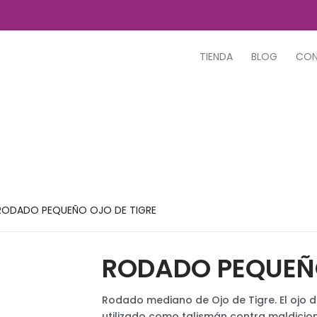
TIENDA
BLOG
CO
RODADO PEQUEÑO OJO DE TIGRE
RODADO PEQUEÑO
Rodado mediano de Ojo de Tigre. El ojo d
utilizado como talismán contra maldicio