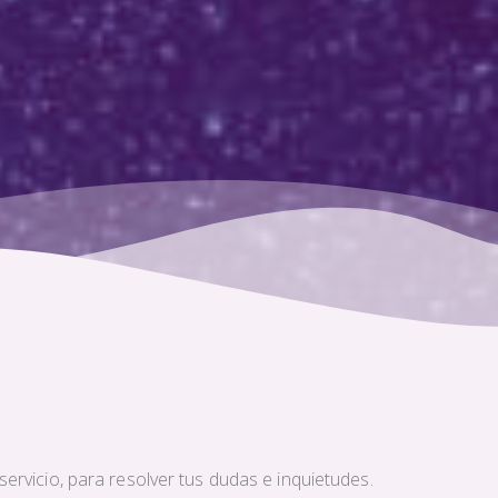
ervicio, para resolver tus dudas e inquietudes.