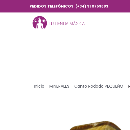
PEDIDOS TELEFÓNICOS: (+34) 91 0759683
Inicio
MINERALES
Canto Rodado PEQUEÑO