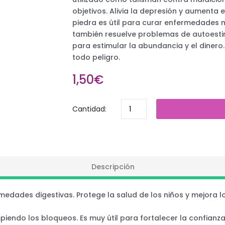
objetivos. Alivia la depresión y aumenta 
piedra es útil para curar enfermedades 
también resuelve problemas de autoestima
para estimular la abundancia y el diner
todo peligro.
1,50€
Cantidad:
Descripción
dades digestivas. Protege la salud de los niños y mejora los 
mpiendo los bloqueos. Es muy útil para fortalecer la confian