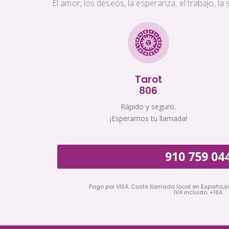
El amor, los deseos, la esperanza, el trabajo, l
Tarot
806
Rápido y seguro.
¡Esperamos tu llamada!
910 759 04
Pago por VISA. Coste llamada local en España,s
IVA incluido. +18A