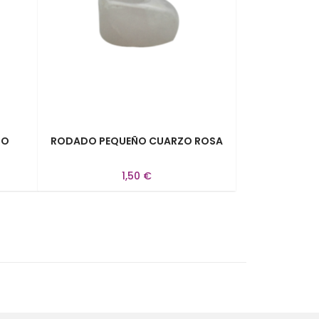
NO
RODADO PEQUEÑO CUARZO ROSA
1,50 €