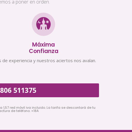
aremos a poner en orden.
Máxima
Confianza
 de experiencia y nuestros aciertos nos avalan.
806 511375
a 1,57 red móvil iva incluido. La tarifa se descontará de tu
actura de teléfono. +18A