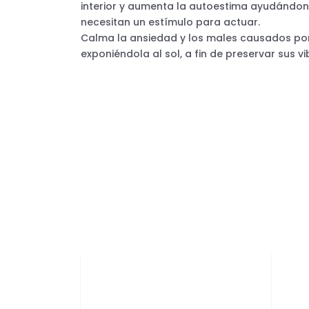
interior y aumenta la autoestima ayudándon
necesitan un estímulo para actuar.
Calma la ansiedad y los males causados por 
exponiéndola al sol, a fin de preservar sus v