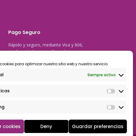
Pago Seguro
Rápido y seguro, mediante Visa y 806,
trasferencia bancaria, Paypal
cookies para optimizar nuestro sitio web y nuestro servicio.
al
Siempre activo
ticas
ng
r cookies
Deny
Guardar preferencias