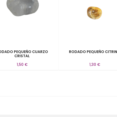
ODADO PEQUEÑO CUARZO
RODADO PEQUEÑO CITRI
CRISTAL
1,50 €
1,30 €