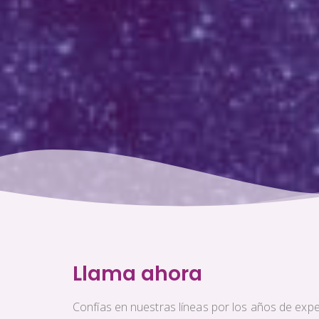
Llama ahora
Confías en nuestras líneas por los años de exper