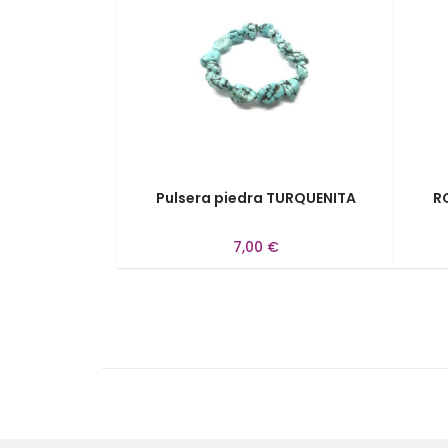
Pulsera piedra TURQUENITA
R
7,00 €