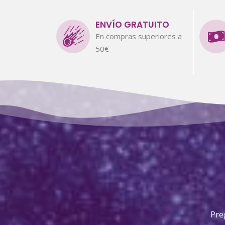
ENVÍO GRATUITO
En compras superiores a
50€
Pre