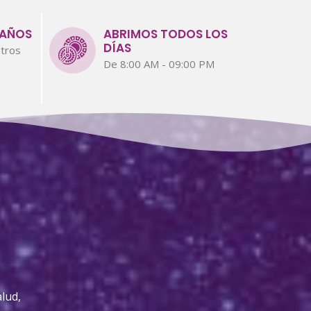
 AÑOS
ABRIMOS TODOS LOS
DÍAS
tros
De 8:00 AM - 09:00 PM
lud,