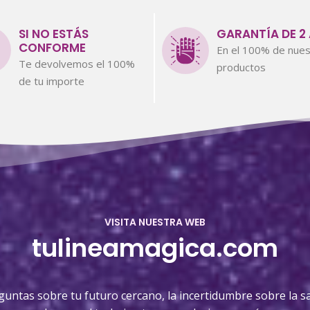
SI NO ESTÁS
GARANTÍA DE 2
CONFORME
En el 100% de nues
Te devolvemos el 100%
productos
de tu importe
VISITA NUESTRA WEB
tulineamagica.com
guntas sobre tu futuro cercano, la incertidumbre sobre la sa