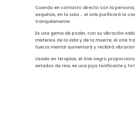
Cuando en contacto directo con la persona, e
esquinas, en la sala … el onix purificará la
tranquilamente.
Es una gema de poder, con su vibración sab
misterios de la vida y de la muerte, el onix
fuerza mental aumentará y recibirá vibracio
Usado en terapias, el ónix negro proporcion
estados de risa, es una joya tonificante y fo