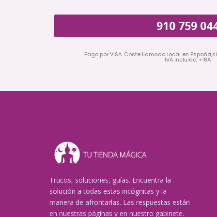
910 759 04
Pago por VISA. Coste llamada local en España,s
IVA incluido. +18A
Trucos, soluciones, guías. Encuentra la
solución a todas estas incógnitas y la
manera de afrontarlas. Las respuestas están
en nuestras páginas y en nuestro gabinete.