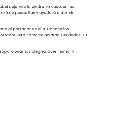
í: si dejamos la piedra en casa, en las
erará de pesadillas y ayudará a dormir
te al portador de ella. Conoce los
u portador verá cómo se aclaran sus dudas, su
 proporcionarnos alegría, buen humor y