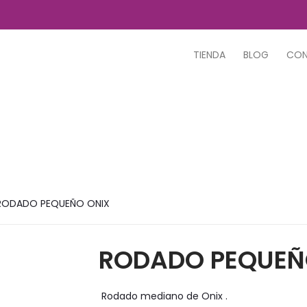
TIENDA
BLOG
CO
RODADO PEQUEÑO ONIX
RODADO PEQUEÑ
Rodado mediano de Onix .