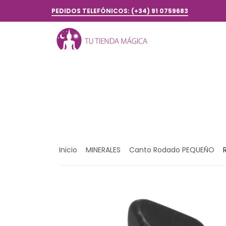
PEDIDOS TELEFÓNICOS: (+34) 91 0759683
Inicio
MINERALES
Canto Rodado PEQUEÑO