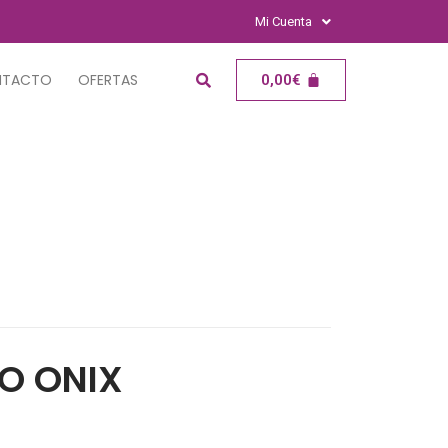
Mi Cuenta
NTACTO
OFERTAS
0,00
€
O ONIX