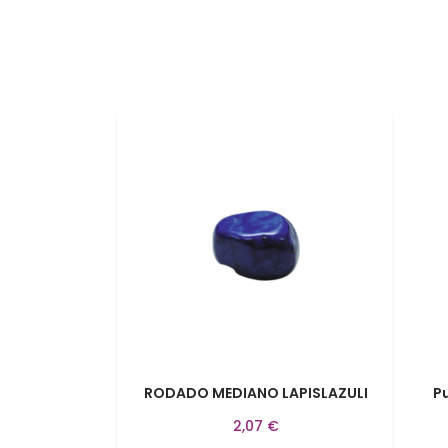
RODADO MEDIANO LAPISLAZULI
P
2,07 €