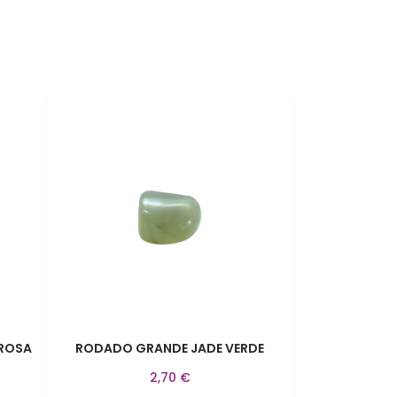
ROSA
RODADO GRANDE JADE VERDE
2,70 €