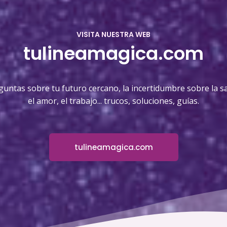
VISITA NUESTRA WEB
tulineamagica.com
guntas sobre tu futuro cercano, la incertidumbre sobre la sa
el amor, el trabajo... trucos, soluciones, guías.
tulineamagica.com