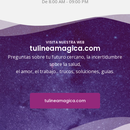
De 8:00 AM - 09:00 PM
VISITA NUESTRA WEB
tulineamagica.com
Preguntas sobre tu futuro cercano, la incertidumbre
sobre la salud,
el amor, el trabajo... trucos, soluciones, guías.
tulineamagica.com