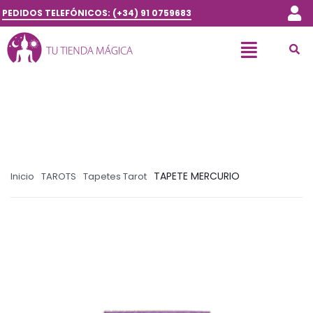
PEDIDOS TELEFÓNICOS: (+34) 91 0759683
TAPETE MERCURIO
Inicio
TAROTS
Tapetes Tarot