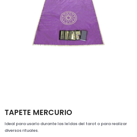
TAPETE MERCURIO
Ideal para usarlo durante las leídas del tarot o para realizar
diversos rituales.