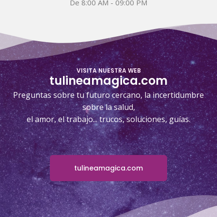
De 8:00 AM - 09:00 PM
VISITA NUESTRA WEB
tulineamagica.com
Preguntas sobre tu futuro cercano, la incertidumbre
sobre la salud,
el amor, el trabajo... trucos, soluciones, guías.
tulineamagica.com