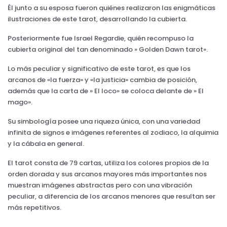
Él junto a su esposa fueron quiénes realizaron las enigmáticas
ilustraciones de este tarot, desarrollando la cubierta.
Posteriormente fue Israel Regardie, quién recompuso la
cubierta original del tan denominado » Golden Dawn tarot».
Lo más peculiar y significativo de este tarot, es que los
arcanos de «la fuerza» y «la justicia» cambia de posición,
además que la carta de » El loco» se coloca delante de » El
mago».
Su simbología posee una riqueza única, con una variedad
infinita de signos e imágenes referentes al zodiaco, la alquimia
y la cábala en general.
El tarot consta de 79 cartas, utiliza los colores propios de la
orden dorada y sus arcanos mayores más importantes nos
muestran imágenes abstractas pero con una vibración
peculiar, a diferencia de los arcanos menores que resultan ser
más repetitivos.