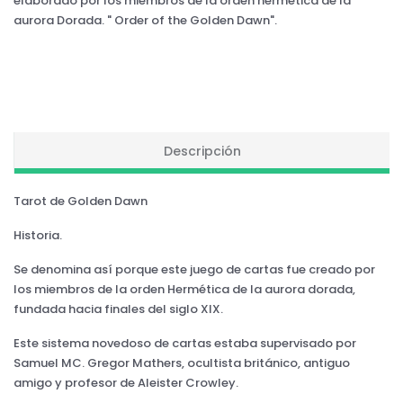
elaborado por los miembros de la orden hermética de la
aurora Dorada. " Order of the Golden Dawn".
Descripción
Tarot de Golden Dawn
Historia.
Se denomina así porque este juego de cartas fue creado por
los miembros de la orden Hermética de la aurora dorada,
fundada hacia finales del siglo XIX.
Este sistema novedoso de cartas estaba supervisado por
Samuel MC. Gregor Mathers, ocultista británico, antiguo
amigo y profesor de Aleister Crowley.