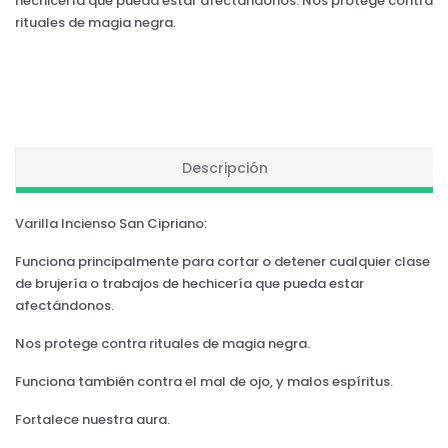
hechicería que pueda estar afectándonos. Nos protege contra
rituales de magia negra.
Descripción
Varilla Incienso San Cipriano:
Funciona principalmente para cortar o detener cualquier clase
de brujería o trabajos de hechicería que pueda estar
afectándonos.
Nos protege contra rituales de magia negra.
Funciona también contra el mal de ojo, y malos espíritus.
Fortalece nuestra aura.