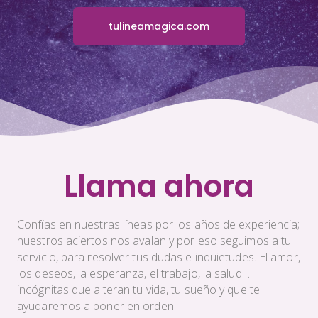
tulineamagica.com
Llama ahora
Confías en nuestras líneas por los años de experiencia;
nuestros aciertos nos avalan y por eso seguimos a tu
servicio, para resolver tus dudas e inquietudes. El amor,
los deseos, la esperanza, el trabajo, la salud…
incógnitas que alteran tu vida, tu sueño y que te
ayudaremos a poner en orden.