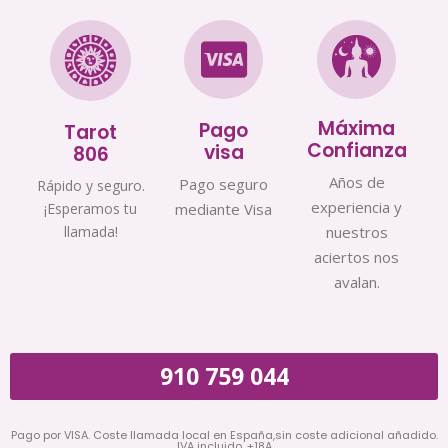
Máxima
Pago
Tarot
Confianza
visa
806
Años de
Pago seguro
Rápido y seguro.
experiencia y
¡Esperamos tu
mediante Visa
llamada!
nuestros
aciertos nos
avalan.
910 759 044
Pago por VISA. Coste llamada local en España,sin coste adicional añadido.
IVA incluido. +18A