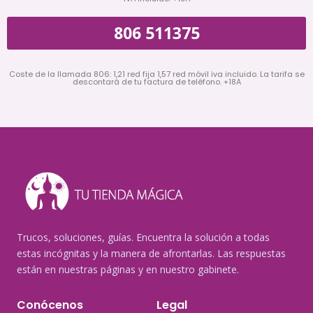
806 511375
Coste de la llamada 806: 1,21 red fija 1,57 red móvil iva incluido. La tarifa se
descontará de tu factura de teléfono. +18A
Trucos, soluciones, guías. Encuentra la solución a todas
estas incógnitas y la manera de afrontarlas. Las respuestas
están en nuestras páginas y en nuestro gabinete.
Conócenos
Legal