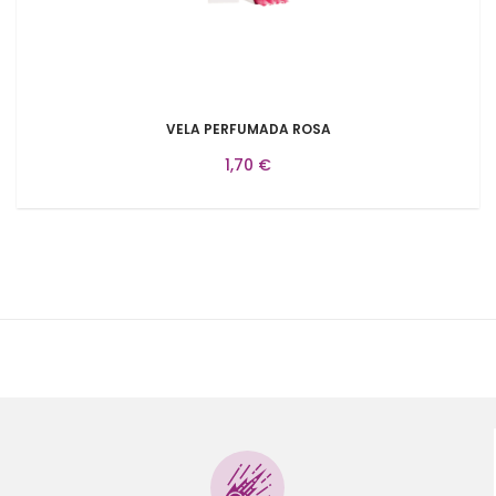
VELA PERFUMADA ROSA
1,70 €