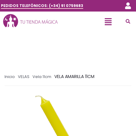
PEDIDOS TELEFÓNICOS: (+34) 91 0759683
VELA AMARILLA 11CM
Inicio
VELAS
Vela 11cm