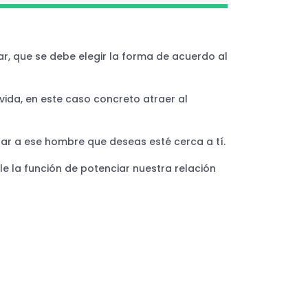
car, que se debe elegir la forma de acuerdo al
ida, en este caso concreto atraer al
ar a ese hombre que deseas esté cerca a tí.
ple la función de potenciar nuestra relación