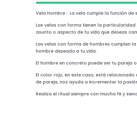
Vela Hombre : La vela cumple la función de s
Las velas con forma tienen la particularidad 
asunto o aspecto de tu vida que deseas cam
Las velas con forma de hombres cumplen la f
hombre deseado a tu vida.
El hombre en concreto puede ser tu pareja o
El color rojo, en este caso, está relacionado
de pareja, nos ayuda a incrementar la pasió
Realiza el ritual siempre con mucha fé y sie