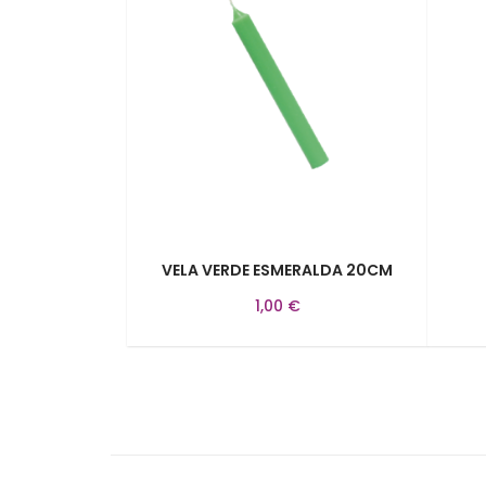
VELA VERDE ESMERALDA 20CM
1,00 €