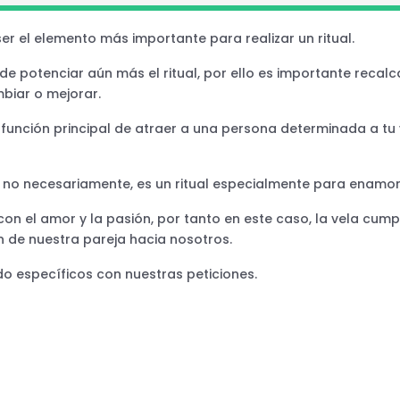
er el elemento más importante para realizar un ritual.
de potenciar aún más el ritual, por ello es importante recal
biar o mejorar.
unción principal de atraer a una persona determinada a tu v
 no necesariamente, es un ritual especialmente para enamor
 con el amor y la pasión, por tanto en este caso, la vela cum
n de nuestra pareja hacia nosotros.
ndo específicos con nuestras peticiones.