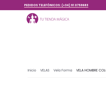
PEDIDOS TELEFÓNICOS: (+34) 91 0759683
Inicio
VELAS
Vela Forma
VELA HOMBRE CO