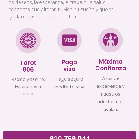
los deseos, la esperanza, el trabajo, la salud…
incógnitas que alteran tu vida, tu sueño y que te
ayudaremos a poner en orden.
Máxima
Pago
Tarot
Confianza
visa
806
Años de
Pago seguro
Rápido y seguro.
experiencia y
¡Esperamos tu
mediante Visa
llamada!
nuestros
aciertos nos
avalan.
910 759 044