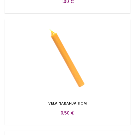
1,00 €
VELA NARANJA 11CM
0,50 €