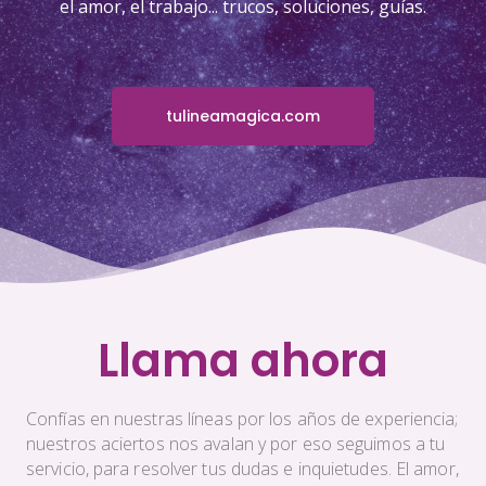
el amor, el trabajo... trucos, soluciones, guías.
tulineamagica.com
Llama ahora
Confías en nuestras líneas por los años de experiencia;
nuestros aciertos nos avalan y por eso seguimos a tu
servicio, para resolver tus dudas e inquietudes. El amor,