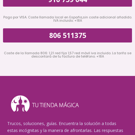
Pago por VISA. Coste llamada local en España,sin coste adicional añadido.
IVA incluido. +18A
806 511375
Coste de la llamada 806: 1,21 red fija 1,57 red móvil iva incluido. La tarifa se
descontará de tu factura de teléfono. +18A
Trucos, soluciones, guías. Encuentra la solución a todas
estas incógnitas y la manera de afrontarlas. Las respuestas