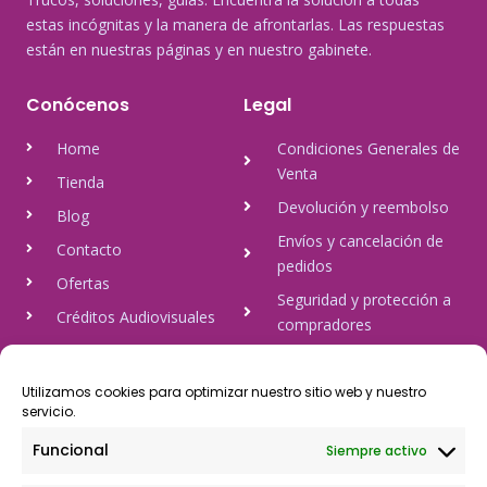
estas incógnitas y la manera de afrontarlas. Las respuestas
están en nuestras páginas y en nuestro gabinete.
Conócenos
Legal
Home
Condiciones Generales de
Venta
Tienda
Devolución y reembolso
Blog
Envíos y cancelación de
Contacto
pedidos
Ofertas
Seguridad y protección a
Créditos Audiovisuales
compradores
tulineamagica.com
Política de Privacidad
Política de cookies
Utilizamos cookies para optimizar nuestro sitio web y nuestro
servicio.
Aviso Legal
Funcional
Siempre activo
Pago Seguro