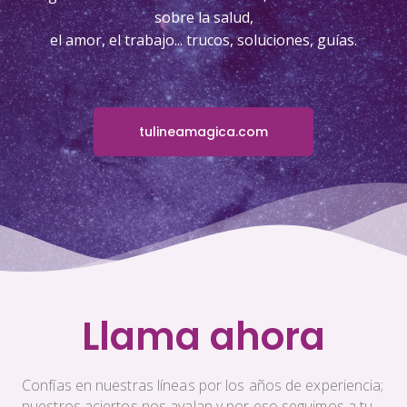
sobre la salud,
el amor, el trabajo... trucos, soluciones, guías.
tulineamagica.com
Llama ahora
Confías en nuestras líneas por los años de experiencia;
nuestros aciertos nos avalan y por eso seguimos a tu