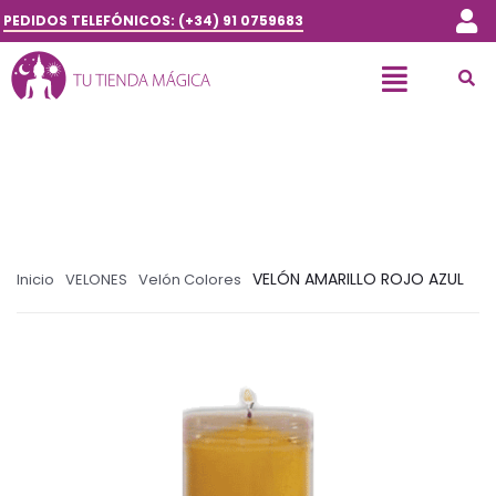
PEDIDOS TELEFÓNICOS: (+34) 91 0759683
VELÓN AMARILLO ROJO AZUL
Inicio
VELONES
Velón Colores