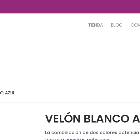
TIENDA
BLOG
CO
O AZUL
VELÓN BLANCO A
La combinación de dos colores potencia 
fuerza a nuestras peticiones.