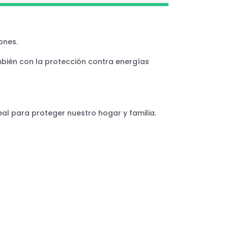
ones.
también con la protección contra energías
al para proteger nuestro hogar y familia.