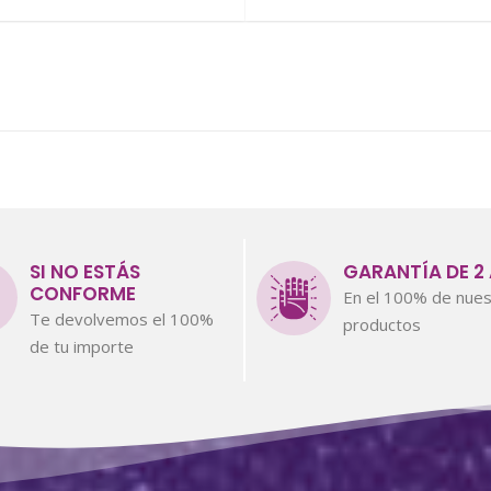
SI NO ESTÁS
GARANTÍA DE 2
CONFORME
En el 100% de nues
Te devolvemos el 100%
productos
de tu importe