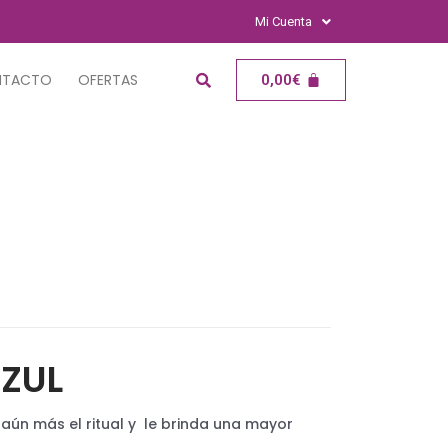
Mi Cuenta
NTACTO
OFERTAS
0,00
€
ZUL
aún más el ritual y le brinda una mayor