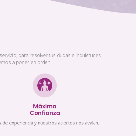
ervicio, para resolver tus dudas e inquietudes.
aremos a poner en orden.
Máxima
Confianza
 de experiencia y nuestros aciertos nos avalan.