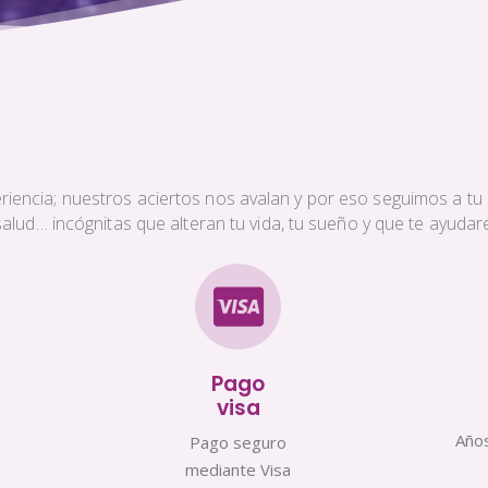
iencia; nuestros aciertos nos avalan y por eso seguimos a tu s
a salud… incógnitas que alteran tu vida, tu sueño y que te ayud
Pago
visa
Años
Pago seguro
mediante Visa