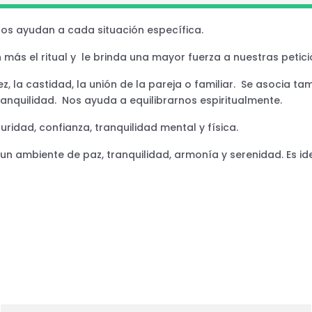
nos ayudan a cada situación específica.
más el ritual y le brinda una mayor fuerza a nuestras petici
lez, la castidad, la unión de la pareja o familiar. Se asocia 
nquilidad. Nos ayuda a equilibrarnos espiritualmente.
uridad, confianza, tranquilidad mental y física.
n ambiente de paz, tranquilidad, armonía y serenidad. Es ide