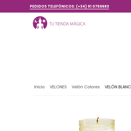
PEDIDOS TELEFÓNICOS: (+34) 91 0759683
Inicio
VELONES
Velón Colores
VELÓN BLANC