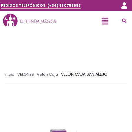
PEDIDOS TELEFÓNICOS: (+34) 91 0759683
VELÓN CAJA SAN ALEJO
Inicio
VELONES
Velón Caja