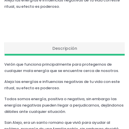
Aleja las energías e influencias negativas de tu vida con este
ritual, su efecto es poderoso.
Descripción
Velón que funciona principalmente para protegernos de
cualquier mala energía que se encuentre cerca de nosotros.
Aleja las energías e influencias negativas de tu vida con este
ritual, su efecto es poderoso.
Todos somos energía, positiva o negativa, sin embargo las
energías negativas pueden llegar a perjudicarnos, dejándonos
débiles ante cualquier situación.
San Alejo, era un santo romano que vivió para ayudar al
prójimo, provenía de una familia noble, sin embargo decidió