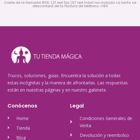
Coste de la llamada 806: 1,21 red fija 1,57 red móvil iva incluido. La tarifa se
descontará de tu factura de teléfono. +18A
Trucos, soluciones, guías. Encuentra la solución a todas
estas incógnitas y la manera de afrontarlas. Las respuestas
están en nuestras páginas y en nuestro gabinete.
Conócenos
Legal
Home
Condiciones Generales de
Venta
Tienda
Devolución y reembolso
Blog