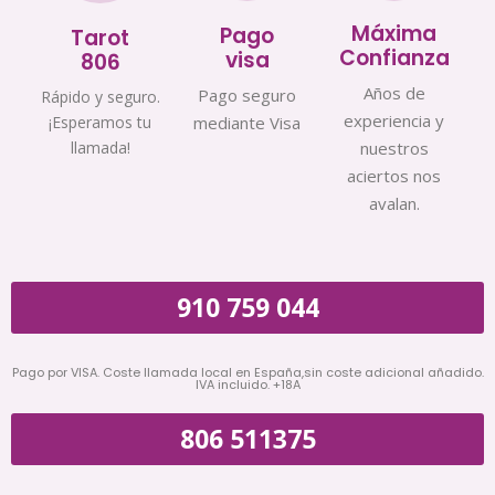
Máxima
Pago
Tarot
Confianza
visa
806
Años de
Pago seguro
Rápido y seguro.
experiencia y
¡Esperamos tu
mediante Visa
llamada!
nuestros
aciertos nos
avalan.
910 759 044
Pago por VISA. Coste llamada local en España,sin coste adicional añadido.
IVA incluido. +18A
806 511375