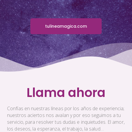
tulineamagica.com
Llama ahora
Confías en nuestras líneas por los años de experiencia;
nuestros aciertos nos avalan y por eso seguimos a tu
servicio, para resolver tus dudas e inquietudes. El amor,
los deseos, la esperanza, el trabajo, la salud…