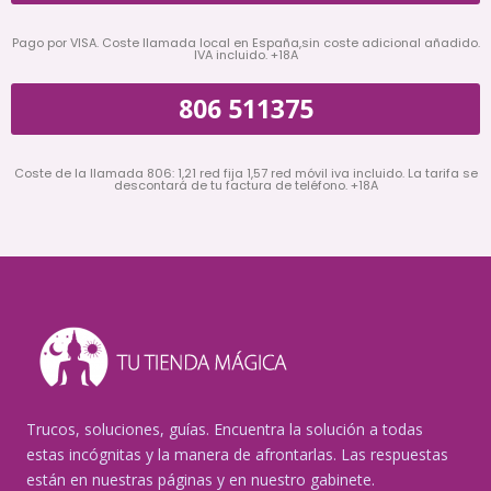
Pago por VISA. Coste llamada local en España,sin coste adicional añadido.
IVA incluido. +18A
806 511375
Coste de la llamada 806: 1,21 red fija 1,57 red móvil iva incluido. La tarifa se
descontará de tu factura de teléfono. +18A
Trucos, soluciones, guías. Encuentra la solución a todas
estas incógnitas y la manera de afrontarlas. Las respuestas
están en nuestras páginas y en nuestro gabinete.