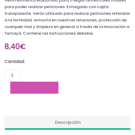
Velón esotérico elaborado para ti según ancestrales rituales
para poder realizar peticiones. Entregado con cajita
transparente. Velón utilizado para realizar peticiones referidas
a la fertilidad, armonía en nuestras relaciones, protección de
cualquier mal y limpieza en general a través de la invocación a
Yemayá. Contiene las instrucciones debidas.
8,40€
Cantidad:
Descripción