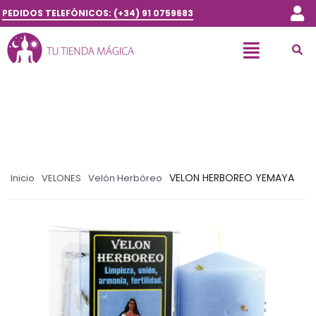
PEDIDOS TELEFÓNICOS: (+34) 91 0759683
VELON HERBOREO YEMAYA
Inicio
VELONES
Velón Herbóreo