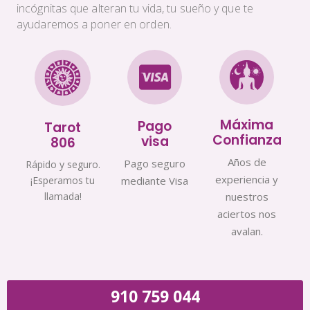
incógnitas que alteran tu vida, tu sueño y que te
ayudaremos a poner en orden.
Máxima
Pago
Tarot
Confianza
visa
806
Años de
Pago seguro
Rápido y seguro.
experiencia y
¡Esperamos tu
mediante Visa
llamada!
nuestros
aciertos nos
avalan.
910 759 044