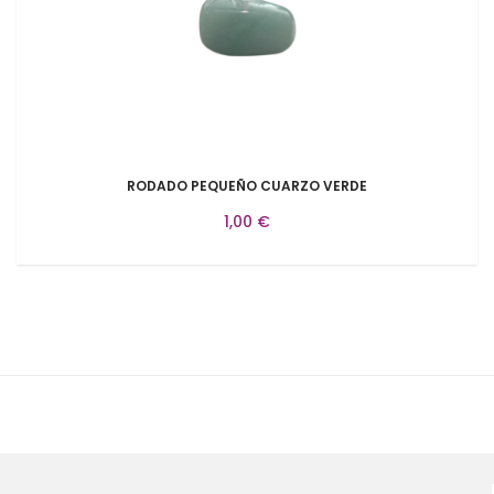
RODADO PEQUEÑO CUARZO VERDE
1,00 €