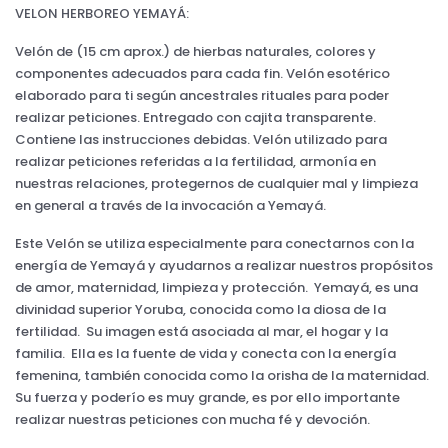
VELON HERBOREO YEMAYÁ:
Velón de (15 cm aprox.) de hierbas naturales, colores y
componentes adecuados para cada fin. Velón esotérico
elaborado para ti según ancestrales rituales para poder
realizar peticiones. Entregado con cajita transparente.
Contiene las instrucciones debidas. Velón utilizado para
realizar peticiones referidas a la fertilidad, armonía en
nuestras relaciones, protegernos de cualquier mal y limpieza
en general a través de la invocación a Yemayá.
Este Velón se utiliza especialmente para conectarnos con la
energía de Yemayá y ayudarnos a realizar nuestros propósitos
de amor, maternidad, limpieza y protección. Yemayá, es una
divinidad superior Yoruba, conocida como la diosa de la
fertilidad. Su imagen está asociada al mar, el hogar y la
familia. Ella es la fuente de vida y conecta con la energía
femenina, también conocida como la orisha de la maternidad.
Su fuerza y poderío es muy grande, es por ello importante
realizar nuestras peticiones con mucha fé y devoción.