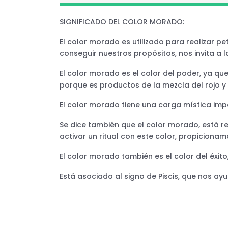
SIGNIFICADO DEL COLOR MORADO:
El color morado es utilizado para realizar pe
conseguir nuestros propósitos, nos invita a l
El color morado es el color del poder, ya qu
porque es productos de la mezcla del rojo y 
El color morado tiene una carga mística impo
Se dice también que el color morado, está rel
activar un ritual con este color, propicio
El color morado también es el color del éxito
Está asociado al signo de Piscis, que nos ayu