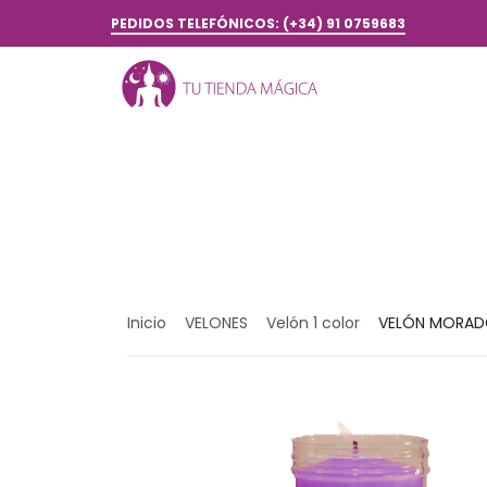
PEDIDOS TELEFÓNICOS: (+34) 91 0759683
Inicio
VELONES
Velón 1 color
VELÓN MORA