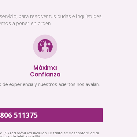
ervicio, para resolver tus dudas e inquietudes.
aremos a poner en orden.
Máxima
Confianza
 de experiencia y nuestros aciertos nos avalan.
806 511375
a 1,57 red móvil iva incluido. La tarifa se descontará de tu
actura de teléfono. +18A