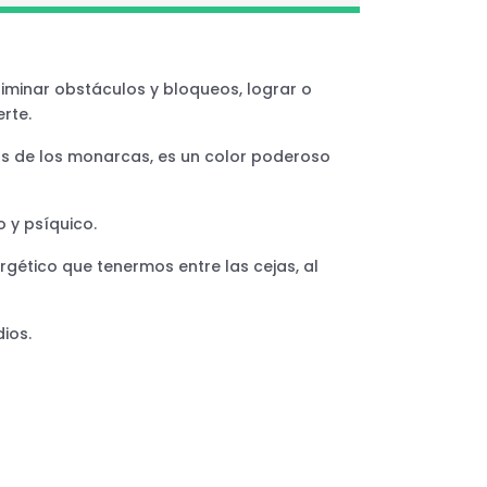
eliminar obstáculos y bloqueos, lograr o
rte.
tas de los monarcas, es un color poderoso
o y psíquico.
rgético que tenermos entre las cejas, al
dios.