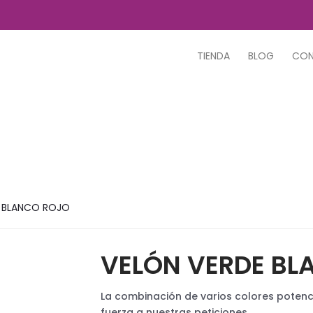
TIENDA
BLOG
CO
E BLANCO ROJO
VELÓN VERDE BL
La combinación de varios colores potenci
fuerza a nuestras peticiones.