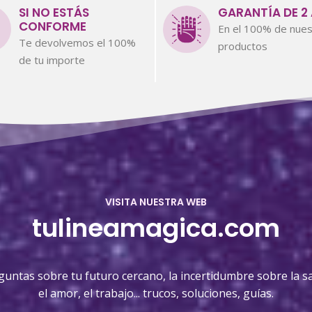
SI NO ESTÁS
GARANTÍA DE 2
CONFORME
En el 100% de nues
Te devolvemos el 100%
productos
de tu importe
VISITA NUESTRA WEB
tulineamagica.com
guntas sobre tu futuro cercano, la incertidumbre sobre la sa
el amor, el trabajo... trucos, soluciones, guías.