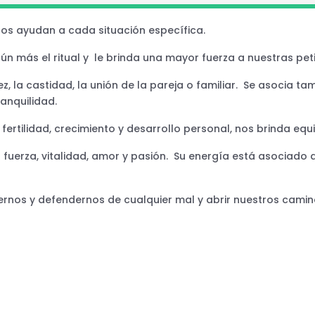
nos ayudan a cada situación específica.
n más el ritual y le brinda una mayor fuerza a nuestras peti
lez, la castidad, la unión de la pareja o familiar. Se asocia 
anquilidad.
 fertilidad, crecimiento y desarrollo personal, nos brinda equi
la fuerza, vitalidad, amor y pasión. Su energía está asociado 
ernos y defendernos de cualquier mal y abrir nuestros camin