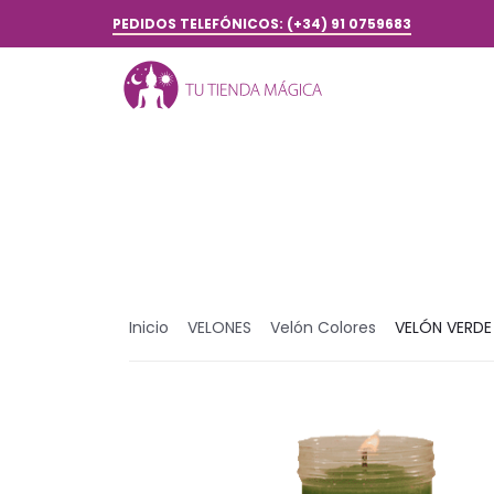
PEDIDOS TELEFÓNICOS: (+34) 91 0759683
Inicio
VELONES
Velón Colores
VELÓN VERD