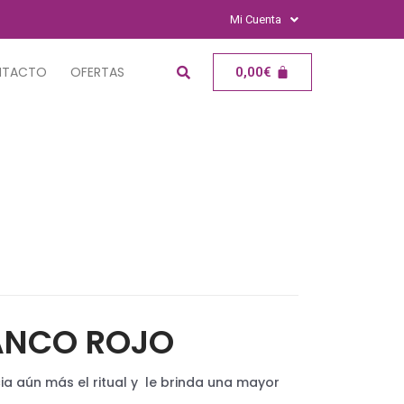
Mi Cuenta
NTACTO
OFERTAS
0,00
€
ANCO ROJO
a aún más el ritual y le brinda una mayor