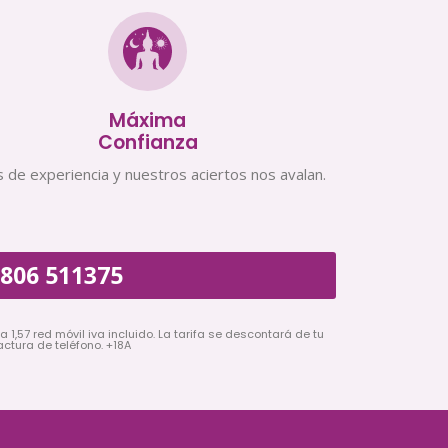
Máxima
Confianza
 de experiencia y nuestros aciertos nos avalan.
806 511375
a 1,57 red móvil iva incluido. La tarifa se descontará de tu
actura de teléfono. +18A