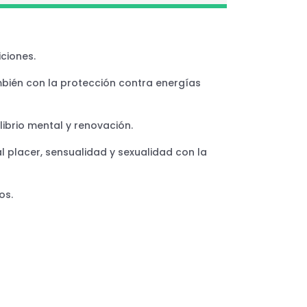
ciones.
también con la protección contra energías
librio mental y renovación.
al placer, sensualidad y sexualidad con la
os.