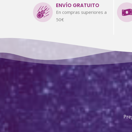
ENVÍO GRATUITO
En compras superiores a
50€
Pre