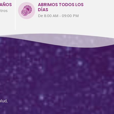
 AÑOS
ABRIMOS TODOS LOS
DÍAS
tros
De 8:00 AM - 09:00 PM
lud,