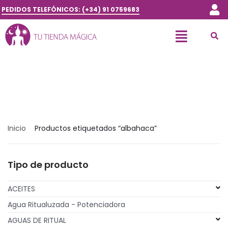
PEDIDOS TELEFÓNICOS: (+34) 91 0759683
Inicio
Productos etiquetados “albahaca”
Tipo de producto
ACEITES
Agua Ritualuzada - Potenciadora
AGUAS DE RITUAL