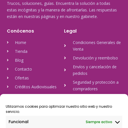
Trucos, soluciones, guías. Encuentra la solución a todas
estas incógnitas y la manera de afrontarlas. Las respuestas
están en nuestras páginas y en nuestro gabinete.
Conócenos
Legal
Home
Condiciones Generales de
Venta
Tienda
Devolución y reembolso
Blog
Envíos y cancelación de
Contacto
pedidos
Ofertas
Seguridad y protección a
Créditos Audiovisuales
compradores
tulineamagica.com
Política de Privacidad
Política de cookies
Utilizamos cookies para optimizar nuestro sitio web y nuestro
servicio.
Aviso Legal
Funcional
Siempre activo