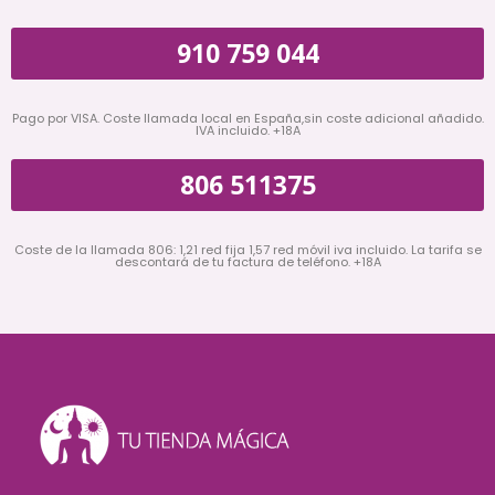
910 759 044
Pago por VISA. Coste llamada local en España,sin coste adicional añadido.
IVA incluido. +18A
806 511375
Coste de la llamada 806: 1,21 red fija 1,57 red móvil iva incluido. La tarifa se
descontará de tu factura de teléfono. +18A