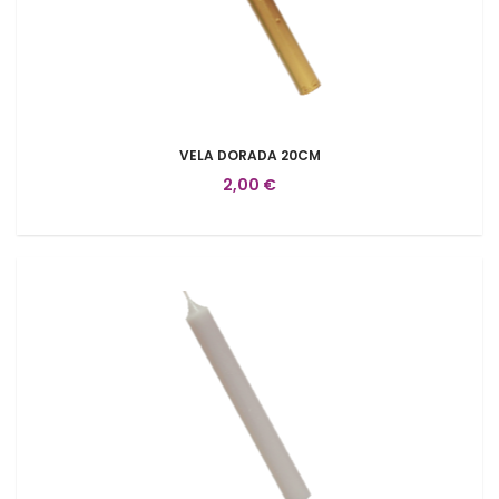
VELA DORADA 20CM
2,00 €