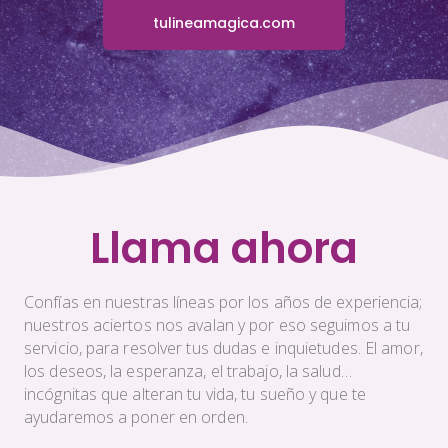
tulineamagica.com
Llama ahora
Confías en nuestras líneas por los años de experiencia;
nuestros aciertos nos avalan y por eso seguimos a tu
servicio, para resolver tus dudas e inquietudes. El amor,
los deseos, la esperanza, el trabajo, la salud…
incógnitas que alteran tu vida, tu sueño y que te
ayudaremos a poner en orden.