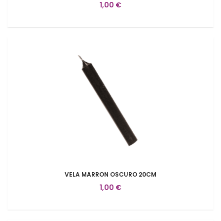
1,00 €
VELA MARRON OSCURO 20CM
1,00 €