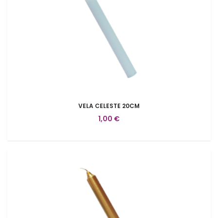
VELA CELESTE 20CM
1,00 €