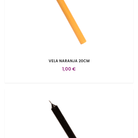
VELA NARANJA 20CM
1,00 €