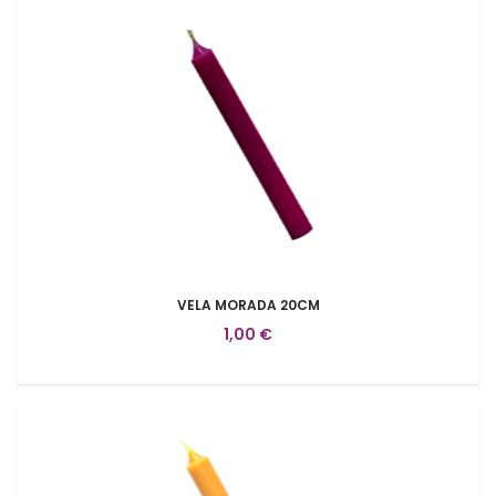
VELA MORADA 20CM
1,00 €