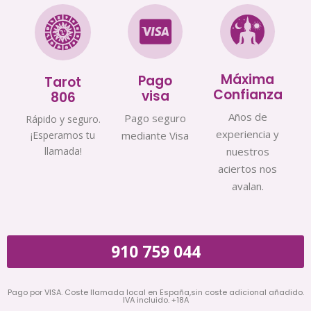
Máxima
Pago
Tarot
Confianza
visa
806
Años de
Pago seguro
Rápido y seguro.
experiencia y
¡Esperamos tu
mediante Visa
llamada!
nuestros
aciertos nos
avalan.
910 759 044
Pago por VISA. Coste llamada local en España,sin coste adicional añadido.
IVA incluido. +18A