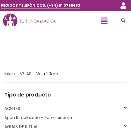
PEDIDOS TELEFÓNICOS: (+34) 91 0759683
Inicio
VELAS
Vela 20cm
Tipo de producto
ACEITES
Agua Ritualuzada - Potenciadora
AGUAS DE RITUAL