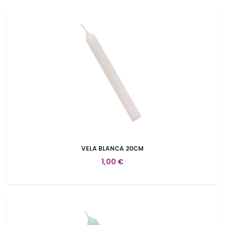
VELA BLANCA 20CM
1,00 €