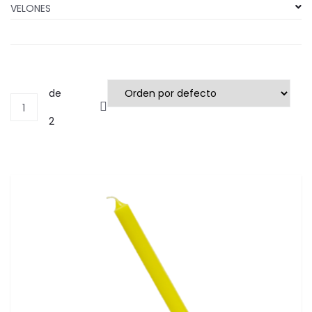
VELONES
de
1
2