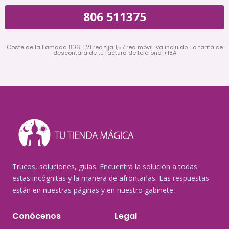
806 511375
Coste de la llamada 806: 1,21 red fija 1,57 red móvil iva incluido. La tarifa se
descontará de tu factura de teléfono. +18A
Trucos, soluciones, guías. Encuentra la solución a todas
estas incógnitas y la manera de afrontarlas. Las respuestas
están en nuestras páginas y en nuestro gabinete.
Conócenos
Legal