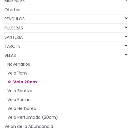
MINERALES
Ofertas
PENDULOS
PULSERAS
SANTERIA
TAROTS
VELAS
Novenarios
Vela 11cm
Vela 20cm
Vela Bautizo
Vela Forma
Vela Herbórea
Vela Perfumada (20cm)
Velón de la Abundancia