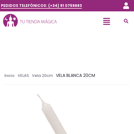
PEDIDOS TELEFÓNICOS: (+34) 91 0759683
VELA BLANCA 20CM
Inicio
VELAS
Vela 20cm