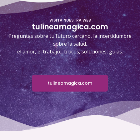
VISITA NUESTRA WEB
tulineamagica.com
Preguntas sobre tu futuro cercano, la incertidumbre
sobre la salud,
el amor, el trabajo... trucos, soluciones, guías.
tulineamagica.com