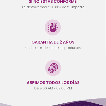
SI NO ESTÁS CONFORME
Te devolvemos el 100% de tu importe
GARANTÍA DE 2 AÑOS
En el 100% de nuestros productos
ABRIMOS TODOS LOS DÍAS
De 8:00 AM - 09:00 PM