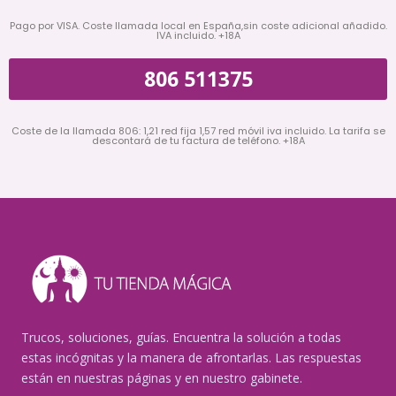
Pago por VISA. Coste llamada local en España,sin coste adicional añadido.
IVA incluido. +18A
806 511375
Coste de la llamada 806: 1,21 red fija 1,57 red móvil iva incluido. La tarifa se
descontará de tu factura de teléfono. +18A
Trucos, soluciones, guías. Encuentra la solución a todas
estas incógnitas y la manera de afrontarlas. Las respuestas
están en nuestras páginas y en nuestro gabinete.