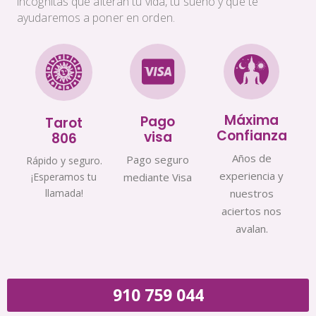
incógnitas que alteran tu vida, tu sueño y que te
ayudaremos a poner en orden.
Máxima
Pago
Tarot
Confianza
visa
806
Años de
Pago seguro
Rápido y seguro.
experiencia y
¡Esperamos tu
mediante Visa
llamada!
nuestros
aciertos nos
avalan.
910 759 044