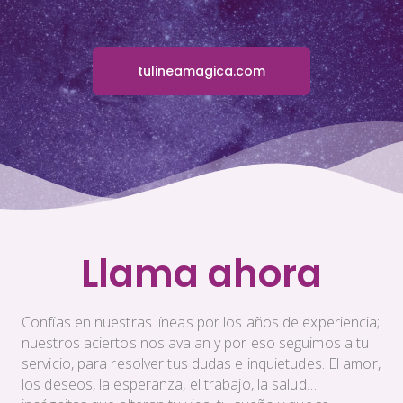
tulineamagica.com
Llama ahora
Confías en nuestras líneas por los años de experiencia;
nuestros aciertos nos avalan y por eso seguimos a tu
servicio, para resolver tus dudas e inquietudes. El amor,
los deseos, la esperanza, el trabajo, la salud…