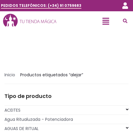
PEDIDOS TELEFÓNICOS: (+34) 91 0759683
Inicio
Productos etiquetados “alejar”
Tipo de producto
ACEITES
Agua Ritualuzada - Potenciadora
AGUAS DE RITUAL