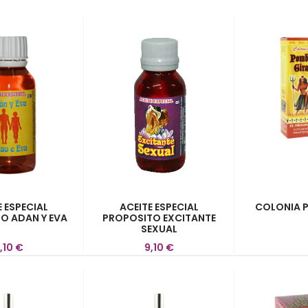
E ESPECIAL
ACEITE ESPECIAL
COLONIA 
O ADAN Y EVA
PROPOSITO EXCITANTE
SEXUAL
,10 €
9,10 €