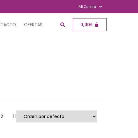
Mi Cuenta
NTACTO
OFERTAS
0,00
€
2