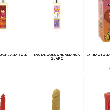
OGNE ALMIZCLE
EAU DE COLOGNE AMANSA
EXTRACTO JA
GUAPO
15,