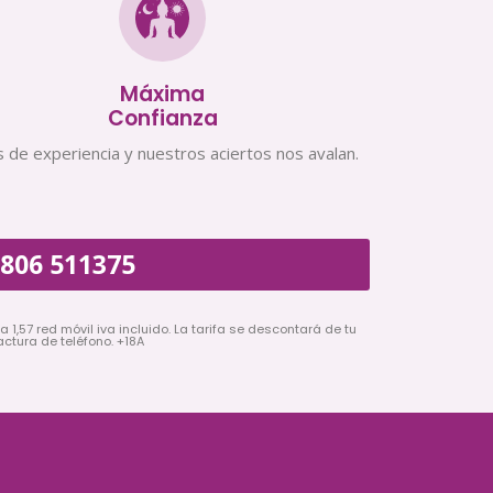
Máxima
Confianza
 de experiencia y nuestros aciertos nos avalan.
806 511375
a 1,57 red móvil iva incluido. La tarifa se descontará de tu
actura de teléfono. +18A