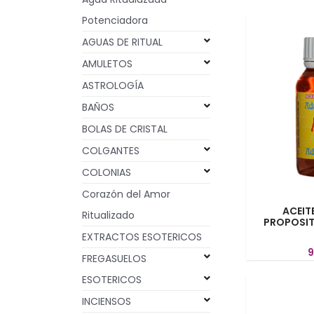
Potenciadora
AGUAS DE RITUAL
AMULETOS
ASTROLOGÍA
BAÑOS
BOLAS DE CRISTAL
COLGANTES
COLONIAS
Corazón del Amor
ACEIT
Ritualizado
PROPOSIT
EXTRACTOS ESOTERICOS
9
FREGASUELOS
ESOTERICOS
INCIENSOS