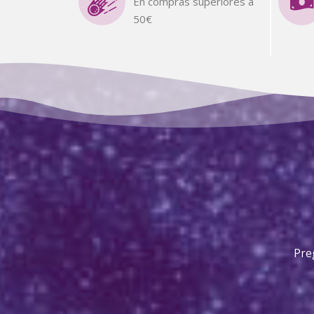
En compras superiores a
50€
Pre