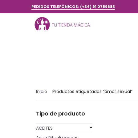
PEDIDOS TELEFÓNICOS: (+34) 91 0759683
Inicio
Productos etiquetados “amor sexual”
Tipo de producto
ACEITES
Agua Ritualuzada -