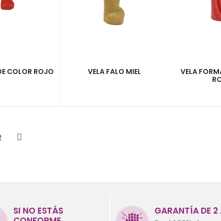
DE COLOR ROJO
VELA FALO MIEL
VELA FORM
R
2
SI NO ESTÁS
GARANTÍA DE 2
CONFORME