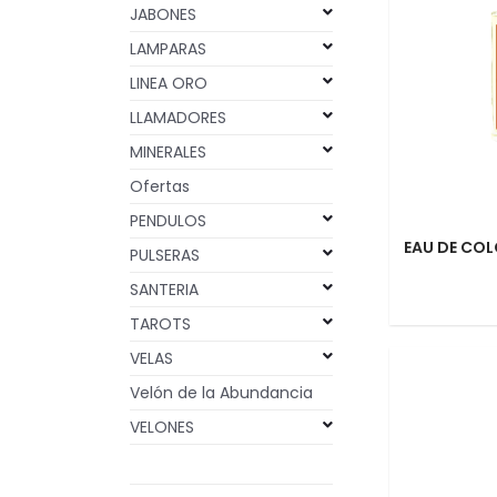
JABONES
LAMPARAS
LINEA ORO
LLAMADORES
MINERALES
Ofertas
PENDULOS
EAU DE COL
PULSERAS
SANTERIA
TAROTS
VELAS
Velón de la Abundancia
VELONES