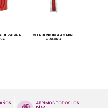
A DE VAGINA
VELA HERBOREA AMARRE
OJO
GUAJIRO
 AÑOS
ABRIMOS TODOS LOS
DÍAS