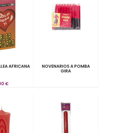
LEA AFRICANA
NOVENARIOS A POMBA
GIRA
00 €