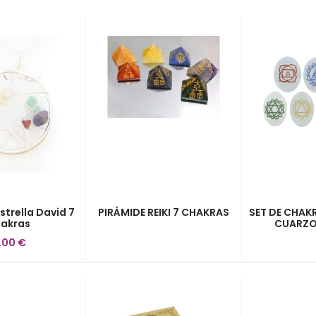
strella David 7
PIRÁMIDE REIKI 7 CHAKRAS
SET DE CHAK
akras
CUARZO
,00 €