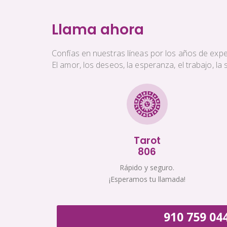
Llama ahora
Confías en nuestras líneas por los años de exper
El amor, los deseos, la esperanza, el trabajo, l
Tarot
806
Rápido y seguro.
¡Esperamos tu llamada!
910 759 04