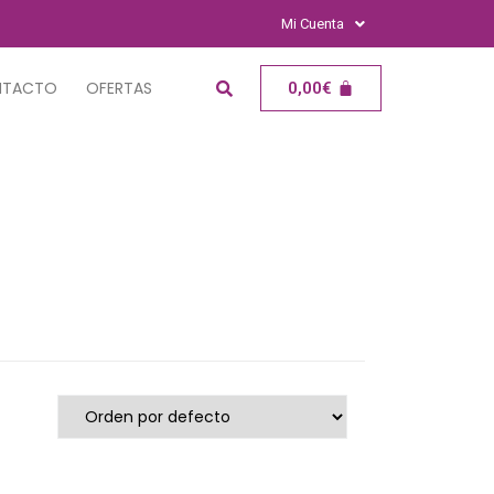
Mi Cuenta
NTACTO
OFERTAS
0,00
€