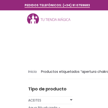
PEDIDOS TELEFÓNICOS: (+34) 91 0759683
Inicio
Productos etiquetados “apertura chakr
Tipo de producto
ACEITES
Agua Ritualuzada -