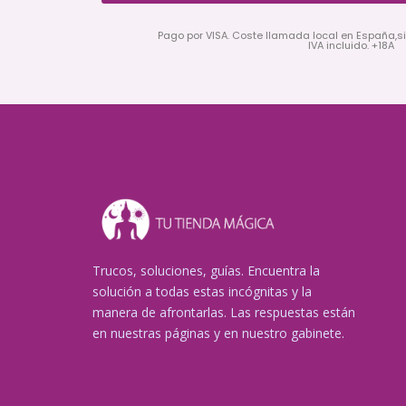
Pago por VISA. Coste llamada local en España,s
IVA incluido. +18A
Trucos, soluciones, guías. Encuentra la
solución a todas estas incógnitas y la
manera de afrontarlas. Las respuestas están
en nuestras páginas y en nuestro gabinete.