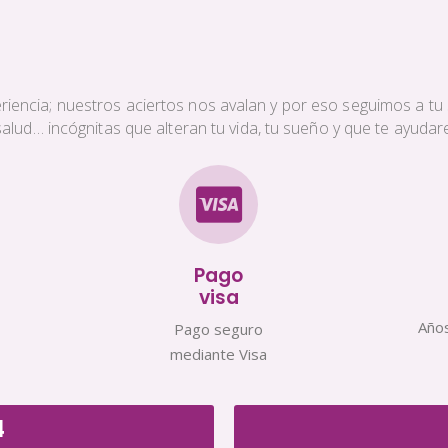
iencia; nuestros aciertos nos avalan y por eso seguimos a tu s
a salud… incógnitas que alteran tu vida, tu sueño y que te ayud
Pago
visa
Años
Pago seguro
mediante Visa
4