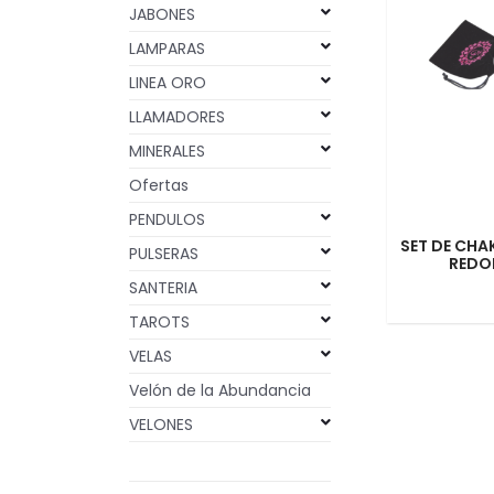
JABONES
LAMPARAS
LINEA ORO
LLAMADORES
MINERALES
Ofertas
PENDULOS
SET DE CHA
PULSERAS
REDO
SANTERIA
TAROTS
VELAS
Velón de la Abundancia
VELONES