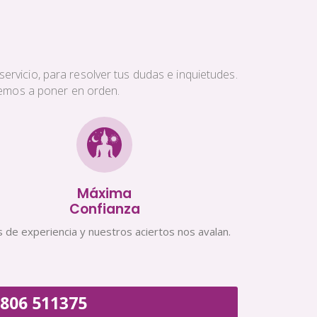
ervicio, para resolver tus dudas e inquietudes.
aremos a poner en orden.
Máxima
Confianza
 de experiencia y nuestros aciertos nos avalan.
806 511375