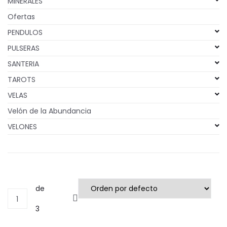
MINERALES
Ofertas
PENDULOS
PULSERAS
SANTERIA
TAROTS
VELAS
Velón de la Abundancia
VELONES
de
1
3