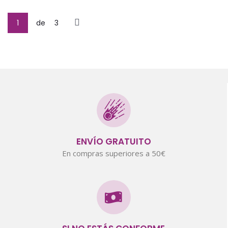
1
de
3
ENVÍO GRATUITO
En compras superiores a 50€