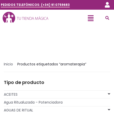
PEDIDOS TELEFÓNICOS: (+34) 91 0759683
Inicio
Productos etiquetados “aromaterapia”
Tipo de producto
ACEITES
Agua Ritualuzada - Potenciadora
AGUAS DE RITUAL