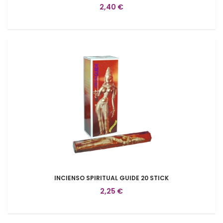
2,40 €
INCIENSO SPIRITUAL GUIDE 20 STICK
2,25 €