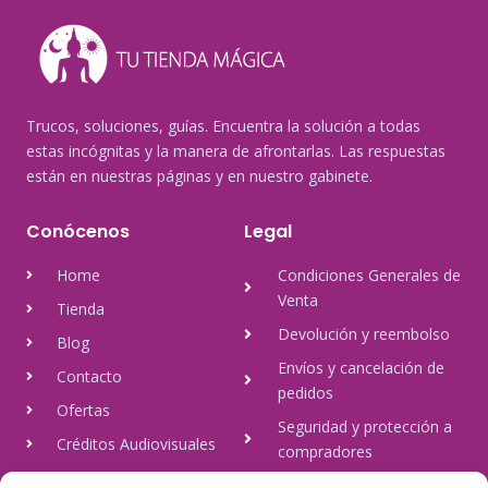
Trucos, soluciones, guías. Encuentra la solución a todas
estas incógnitas y la manera de afrontarlas. Las respuestas
están en nuestras páginas y en nuestro gabinete.
Conócenos
Legal
Home
Condiciones Generales de
Venta
Tienda
Devolución y reembolso
Blog
Envíos y cancelación de
Contacto
pedidos
Ofertas
Seguridad y protección a
Créditos Audiovisuales
compradores
tulineamagica.com
Política de Privacidad