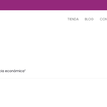
TIENDA
BLOG
CO
cia económica”