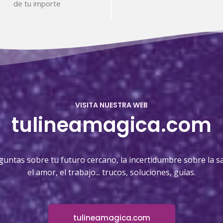
de tu importe
VISITA NUESTRA WEB
tulineamagica.com
guntas sobre tu futuro cercano, la incertidumbre sobre la sa
el amor, el trabajo... trucos, soluciones, guías.
tulineamagica.com