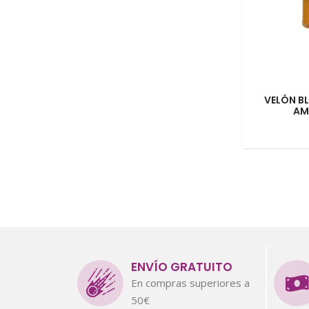
VELÓN B
AM
ENVÍO GRATUITO
En compras superiores a
50€