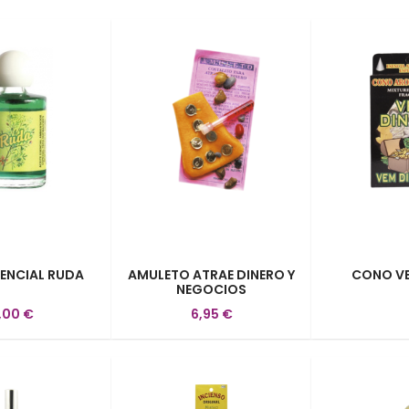
SENCIAL RUDA
AMULETO ATRAE DINERO Y
CONO VE
NEGOCIOS
,00 €
6,95 €