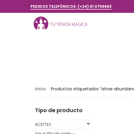
PEDIDOS TELEFÓNICOS: (+34) 91 0759683
Inicio
Productos etiquetados “atrae abundan
Tipo de producto
ACEITES
Agua Ritualuzada -