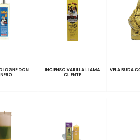
COLOGNE DON
INCIENSO VARILLA LLAMA
VELA BUDA 
INERO
CLIENTE