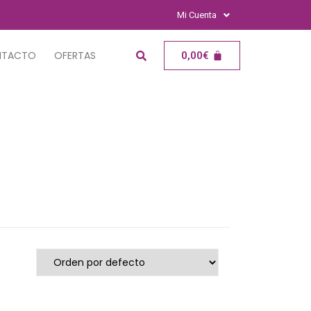
Mi Cuenta
NTACTO
OFERTAS
0,00
€