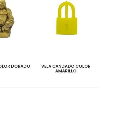
COLOR DORADO
VELA CANDADO COLOR
AMARILLO