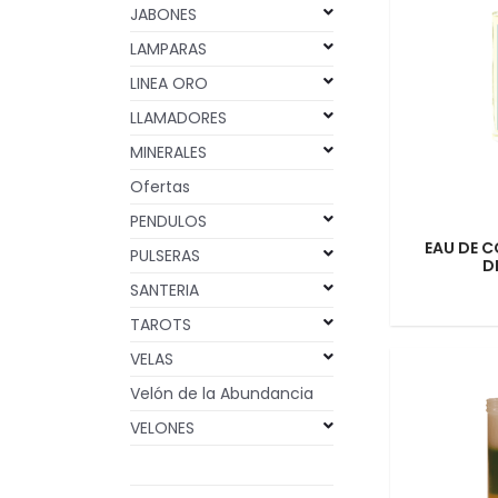
JABONES
LAMPARAS
LINEA ORO
LLAMADORES
MINERALES
Ofertas
PENDULOS
EAU DE 
PULSERAS
D
SANTERIA
TAROTS
VELAS
Velón de la Abundancia
VELONES