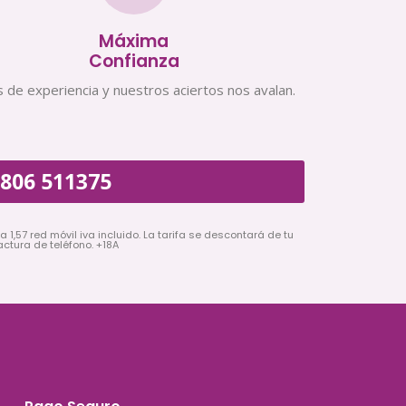
Máxima
Confianza
 de experiencia y nuestros aciertos nos avalan.
806 511375
a 1,57 red móvil iva incluido. La tarifa se descontará de tu
actura de teléfono. +18A