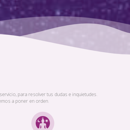
ervicio, para resolver tus dudas e inquietudes.
aremos a poner en orden.