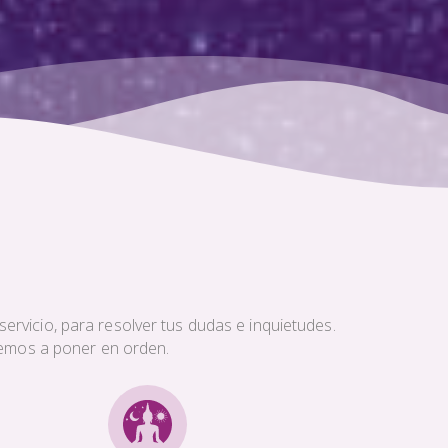
ervicio, para resolver tus dudas e inquietudes.
aremos a poner en orden.