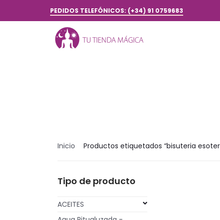
PEDIDOS TELEFÓNICOS: (+34) 91 0759683
Inicio
Productos etiquetados “bisuteria esoter
Tipo de producto
ACEITES
Agua Ritualuzada -