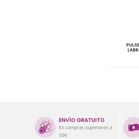
PULS
LABR
ENVÍO GRATUITO
En compras superiores a
50€