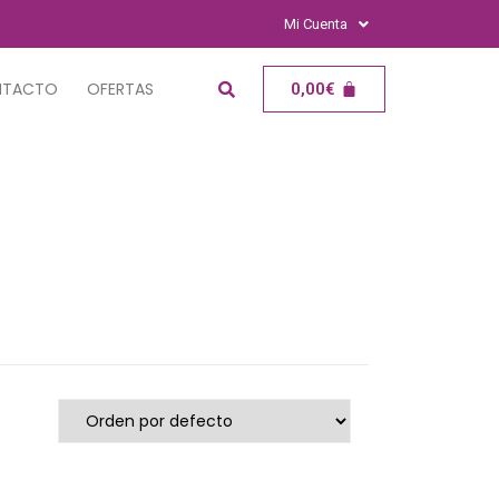
Mi Cuenta
NTACTO
OFERTAS
0,00
€