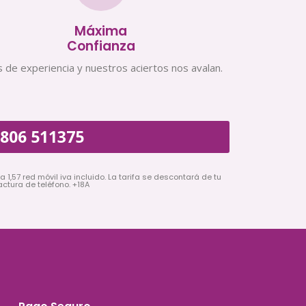
Máxima
Confianza
 de experiencia y nuestros aciertos nos avalan.
806 511375
a 1,57 red móvil iva incluido. La tarifa se descontará de tu
actura de teléfono. +18A