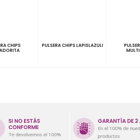
ERA CHIPS
PULSERA CHIPS LAPISLAZULI
PULSER
ADORITA
MULT
SI NO ESTÁS
GARANTÍA DE 2
CONFORME
En el 100% de nues
Te devolvemos el 100%
productos