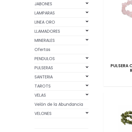
JABONES
LAMPARAS
LINEA ORO
LLAMADORES
MINERALES
Ofertas
PENDULOS
PULSERA 
PULSERAS
SANTERIA
TAROTS
VELAS
Velón de la Abundancia
VELONES