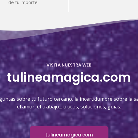
de tu importe
VISITA NUESTRA WEB
tulineamagica.com
guntas sobre tu futuro cercano, la incertidumbre sobre la sa
el amor, el trabajo... trucos, soluciones, guías.
tulineamagica.com