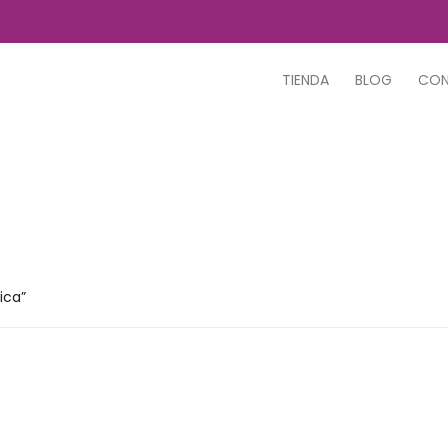
TIENDA
BLOG
CO
ica”