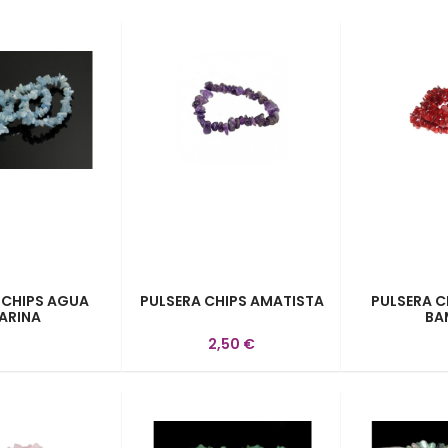
 CHIPS AGUA
PULSERA CHIPS AMATISTA
PULSERA C
ARINA
BA
2,50 €